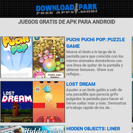
JUEGOS GRATIS DE APK PARA ANDROID
PUCHI PUCHI POP: PUZZLE
GAME
Mueva el dedo a lo largo de la
pantalla para que coincida con los
mismo animales domésticos con
una línea de quitar de la pantalla y
obtener bonuses. Show sus
reflejos..
LOST DREAM
Ayudar a un lindo gatito a salir de
una pesadilla que parecía grifo
pulgadas la pantalla para hacer el
héroe saltar más y más. Demostrar
el trabajo rápido de los de..
HIDDEN OBJECTS: LINER