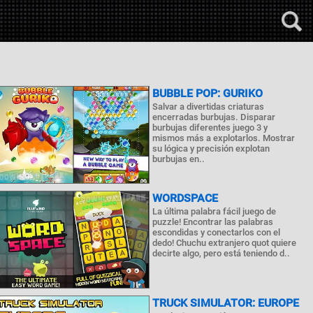
BUBBLE POP: GURIKO
Salvar a divertidas criaturas
encerradas burbujas. Disparar
burbujas diferentes juego 3 y
mismos más a explotarlos. Mostrar
su lógica y precisión explotan
burbujas en..
WORDSPACE
La última palabra fácil juego de
puzzle! Encontrar las palabras
escondidas y conectarlos con el
dedo! Chuchu extranjero quot quiere
decirte algo, pero está teniendo d..
TRUCK SIMULATOR: EUROPE