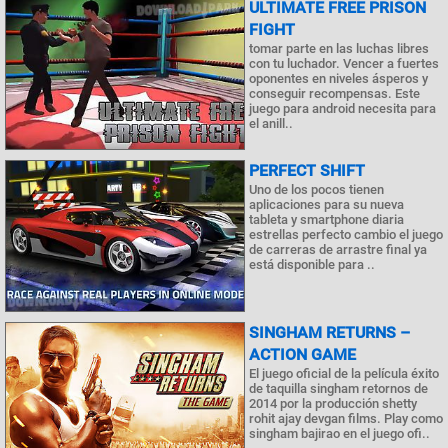
ULTIMATE FREE PRISON
FIGHT
tomar parte en las luchas libres
con tu luchador. Vencer a fuertes
oponentes en niveles ásperos y
conseguir recompensas. Este
juego para android necesita para
el anill..
PERFECT SHIFT
Uno de los pocos tienen
aplicaciones para su nueva
tableta y smartphone diaria
estrellas perfecto cambio el juego
de carreras de arrastre final ya
está disponible para ..
SINGHAM RETURNS –
ACTION GAME
El juego oficial de la película éxito
de taquilla singham retornos de
2014 por la producción shetty
rohit ajay devgan films. Play como
singham bajirao en el juego ofi..