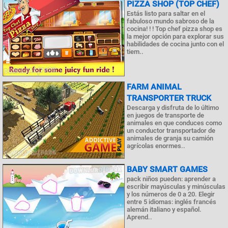
PIZZA SHOP (TOP CHEF)
Estás listo para saltar en el
fabuloso mundo sabroso de la
cocina! ! ! Top chef pizza shop es
la mejor opción para explorar sus
habilidades de cocina junto con el
tiem..
FARM ANIMAL
TRANSPORTER TRUCK
Descarga y disfruta de lo último
en juegos de transporte de
animales en que conduces como
un conductor transportador de
animales de granja su camión
agrícolas enormes..
BABY SMART GAMES
pack niños pueden: aprender a
escribir mayúsculas y minúsculas
y los números de 0 a 20. Elegir
entre 5 idiomas: inglés francés
alemán italiano y español.
Aprend..