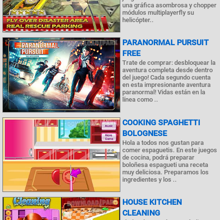
una gráfica asombrosa y chopper
módulos multiplayerfly su
helicópter..
PARANORMAL PURSUIT
FREE
Trate de comprar: desbloquear la
aventura completa desde dentro
del juego! Cada segundo cuenta
en esta impresionante aventura
paranormal! Vidas están en la
línea como ..
COOKING SPAGHETTI
BOLOGNESE
Hola a todos nos gustan para
comer espaguetis. En este juegos
de cocina, podrá preparar
boloñesa espagueti una receta
muy deliciosa. Preparamos los
ingredientes y los ..
HOUSE KITCHEN
CLEANING