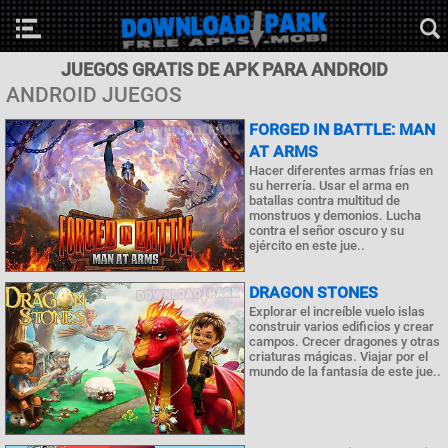
JUEGOS GRATIS DE APK PARA ANDROID
ANDROID JUEGOS
FORGED IN BATTLE: MAN
AT ARMS
Hacer diferentes armas frías en
su herrería. Usar el arma en
batallas contra multitud de
monstruos y demonios. Lucha
contra el señor oscuro y su
ejército en este jue..
DRAGON STONES
Explorar el increíble vuelo islas
construir varios edificios y crear
campos. Crecer dragones y otras
criaturas mágicas. Viajar por el
mundo de la fantasía de este jue..