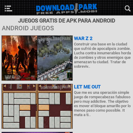
JUEGOS GRATIS DE APK PARA ANDROID
ANDROID JUEGOS
WAR Z 2
Construir una base en la ciudad
que sufrió de apocalipsis zombie.
Lucha contra innumerables horda
de zombies y otros enemigos que
amenazan tu ciudad. Tratar de
sobreviv..
LET ME OUT
Que me es una operación simple
juego de rompecabezas fabuloso
pero muy addictive. The objetivo
es mover el bloque amarillo por lo
menos paso como possible. It
mata a ti..