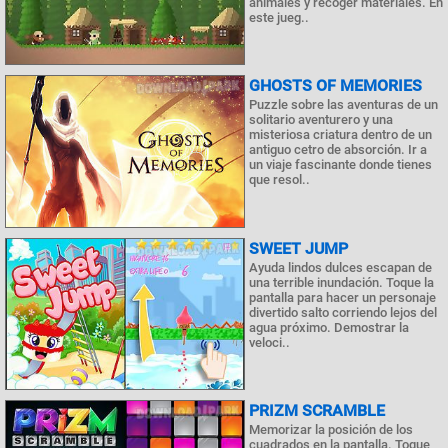
animales y recoger materiales. En
este jueg..
GHOSTS OF MEMORIES
Puzzle sobre las aventuras de un
solitario aventurero y una
misteriosa criatura dentro de un
antiguo cetro de absorción. Ir a
un viaje fascinante donde tienes
que resol..
SWEET JUMP
Ayuda lindos dulces escapan de
una terrible inundación. Toque la
pantalla para hacer un personaje
divertido salto corriendo lejos del
agua próximo. Demostrar la
veloci..
PRIZM SCRAMBLE
Memorizar la posición de los
cuadrados en la pantalla. Toque