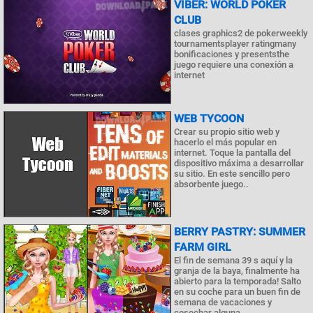
VIBER: WORLD POKER
CLUB
clases graphics2 de pokerweekly
tournamentsplayer ratingmany
bonificaciones y presentsthe
juego requiere una conexión a
internet
WEB TYCOON
Crear su propio sitio web y
hacerlo el más popular en
internet. Toque la pantalla del
dispositivo máxima a desarrollar
su sitio. En este sencillo pero
absorbente juego..
BERRY PASTRY: SUMMER
FARM GIRL
El fin de semana 39 s aquí y la
granja de la baya, finalmente ha
abierto para la temporada! Salto
en su coche para un buen fin de
semana de vacaciones y
cosechar alguna..