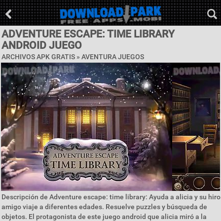
ADVENTURE ESCAPE: TIME LIBRARY
ANDROID JUEGO
ARCHIVOS APK GRATIS »
AVENTURA JUEGOS
Descripción de Adventure escape: time library: Ayuda a alicia y su hiro
amigo viaje a diferentes edades. Resuelve puzzles y búsqueda de
objetos. El protagonista de este juego android que alicia miró a la