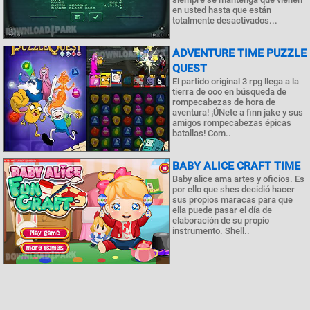
en usted hasta que están
totalmente desactivados...
ADVENTURE TIME PUZZLE
QUEST
El partido original 3 rpg llega a la
tierra de ooo en búsqueda de
rompecabezas de hora de
aventura! ¡ÚNete a finn jake y sus
amigos rompecabezas épicas
batallas! Com..
BABY ALICE CRAFT TIME
Baby alice ama artes y oficios. Es
por ello que shes decidió hacer
sus propios maracas para que
ella puede pasar el día de
elaboración de su propio
instrumento. Shell..