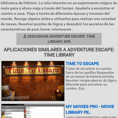
biblioteca de littleton. La niña intervino en un experimento mágico de
mala gana y ahora viaja a través del tiempo. Ayudarla a encontrar el
camino a casa. Viaje a través de diferentes épocas y rincones del
mundo. Recoge objetos útiles y utilizarlos para realizar una variedad
de tareas. Resolver puzzles de lógica y descubrir los secretos de las
características de past.Game: interesante ..
DESCARGAR ADVENTURE ESCAPE: TIME
LIBRARY APK
APLICACIONES SIMILARES A ADVENTURE ESCAPE:
TIME LIBRARY
TIME TO ESCAPE
Tratar de encontrar su camino
fuera de los pasillos bloqueados
de un museo de historia extraña.
Resolver rompecabezas de lógica
diferente para encontrar su
camino. Exp..
MY MOVIES PRO - MOVIE
LIBRARY PE..
¡ aviso importante! Esta aplicación