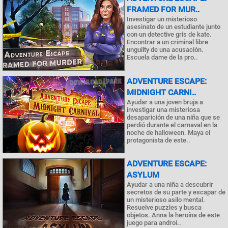
FRAMED FOR MUR..
Investigar un misterioso
asesinato de un estudiante junto
con un detective gris de kate.
Encontrar a un criminal libre
unguilty de una acusación.
Escuela dame de la pro..
ADVENTURE ESCAPE:
MIDNIGHT CARNI..
Ayudar a una joven bruja a
investigar una misteriosa
desaparición de una niña que se
perdió durante el carnaval en la
noche de halloween. Maya el
protagonista de este..
ADVENTURE ESCAPE:
ASYLUM
Ayudar a una niña a descubrir
secretos de su parte y escapar de
un misterioso asilo mental.
Resuelve puzzles y busca
objetos. Anna la heroína de este
juego para androi..