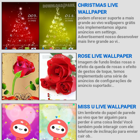
CHRISTMAS LIVE
WALLPAPER
podem oferecer suporte a mais
grande ao vivo wallpapers grátis
nós implementamos alguns
anúncios em settings.
Advertisement nosso desenvolver
mais livre grande ao vi..
ROSE LIVE WALLPAPER
Imagem de fundo lindas rosas o
efeito da queda de rosas o efeito
de gestos de toque, temos
implementado uma série de
anúncios de configurações de
anúncio suportado:..
MISS U LIVE WALLPAPER
Um lembrete do papel de parede
ao vivo que ter alguém para
perder é uma coisa linda! Você
também pode interagir com ele:
telefone de inclinação para enviar
cair ob..