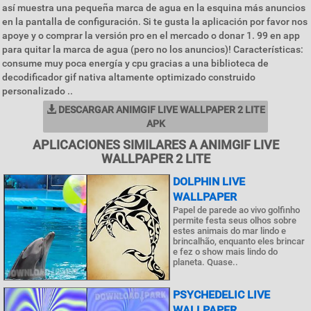
así muestra una pequeña marca de agua en la esquina más anuncios
en la pantalla de configuración. Si te gusta la aplicación por favor nos
apoye y o comprar la versión pro en el mercado o donar 1. 99 en app
para quitar la marca de agua (pero no los anuncios)! Características:
consume muy poca energía y cpu gracias a una biblioteca de
decodificador gif nativa altamente optimizado construido
personalizado ..
DESCARGAR ANIMGIF LIVE WALLPAPER 2 LITE
APK
APLICACIONES SIMILARES A ANIMGIF LIVE
WALLPAPER 2 LITE
DOLPHIN LIVE
WALLPAPER
Papel de parede ao vivo golfinho
permite festa seus olhos sobre
estes animais do mar lindo e
brincalhão, enquanto eles brincar
e fez o show mais lindo do
planeta. Quase..
PSYCHEDELIC LIVE
WALLPAPER