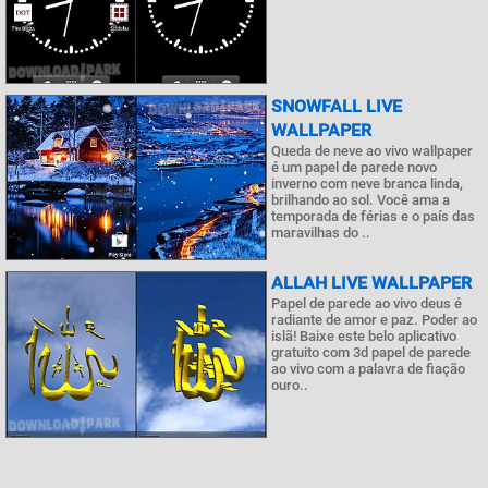
SNOWFALL LIVE
WALLPAPER
Queda de neve ao vivo wallpaper
é um papel de parede novo
inverno com neve branca linda,
brilhando ao sol. Você ama a
temporada de férias e o país das
maravilhas do ..
ALLAH LIVE WALLPAPER
Papel de parede ao vivo deus é
radiante de amor e paz. Poder ao
islã! Baixe este belo aplicativo
gratuito com 3d papel de parede
ao vivo com a palavra de fiação
ouro..