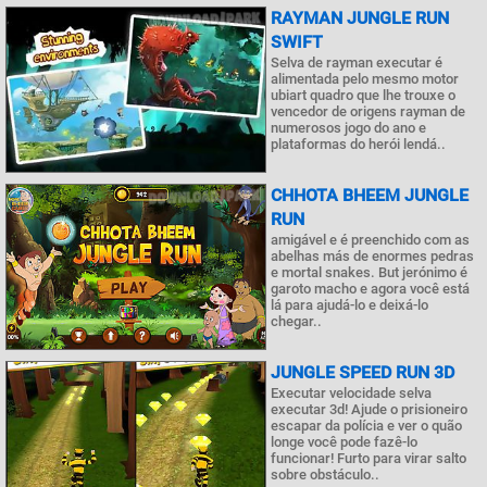
RAYMAN JUNGLE RUN
SWIFT
Selva de rayman executar é
alimentada pelo mesmo motor
ubiart quadro que lhe trouxe o
vencedor de origens rayman de
numerosos jogo do ano e
plataformas do herói lendá..
CHHOTA BHEEM JUNGLE
RUN
amigável e é preenchido com as
abelhas más de enormes pedras
e mortal snakes. But jerónimo é
garoto macho e agora você está
lá para ajudá-lo e deixá-lo
chegar..
JUNGLE SPEED RUN 3D
Executar velocidade selva
executar 3d! Ajude o prisioneiro
escapar da polícia e ver o quão
longe você pode fazê-lo
funcionar! Furto para virar salto
sobre obstáculo..