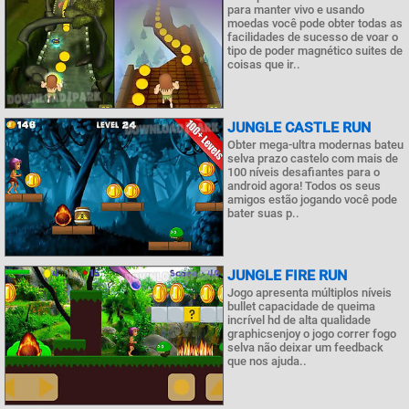
para manter vivo e usando
moedas você pode obter todas as
facilidades de sucesso de voar o
tipo de poder magnético suites de
coisas que ir..
JUNGLE CASTLE RUN
Obter mega-ultra modernas bateu
selva prazo castelo com mais de
100 níveis desafiantes para o
android agora! Todos os seus
amigos estão jogando você pode
bater suas p..
JUNGLE FIRE RUN
Jogo apresenta múltiplos níveis
bullet capacidade de queima
incrível hd de alta qualidade
graphicsenjoy o jogo correr fogo
selva não deixar um feedback
que nos ajuda..