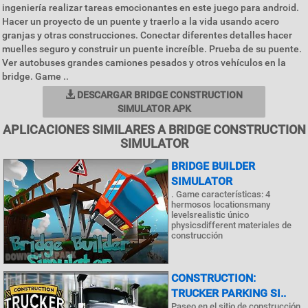
ingeniería realizar tareas emocionantes en este juego para android.
Hacer un proyecto de un puente y traerlo a la vida usando acero
granjas y otras construcciones. Conectar diferentes detalles hacer
muelles seguro y construir un puente increíble. Prueba de su puente.
Ver autobuses grandes camiones pesados y otros vehículos en la
bridge. Game ..
DESCARGAR BRIDGE CONSTRUCTION
SIMULATOR APK
APLICACIONES SIMILARES A BRIDGE CONSTRUCTION
SIMULATOR
BRIDGE BUILDER
SIMULATOR
. Game características: 4
hermosos locationsmany
levelsrealistic único
physicsdifferent materiales de
construcción
CONSTRUCTION:
TRUCKER PARKING SI..
Paseo en el sitio de construcción