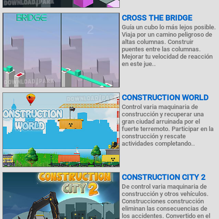
CROSS THE BRIDGE
Guía un cubo lo más lejos posible.
Viaja por un camino peligroso de
altas columnas. Construir
puentes entre las columnas.
Mejorar tu velocidad de reacción
en este jue..
CONSTRUCTION WORLD
Control varia maquinaria de
construcción y recuperar una
gran ciudad arruinada por el
fuerte terremoto. Participar en la
construcción y rescate
actividades completando..
CONSTRUCTION CITY 2
De control varia maquinaria de
construcción y otros vehículos.
Construcciones construcción
eliminan las consecuencias de
los accidentes. Convertido en el