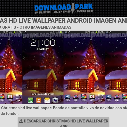
AS HD LIVE WALLPAPER ANDROID IMAGEN A
K GRATIS » OTRO IMÁGENES ANIMADAS
 Christmas hd live wallpaper: Fondo de pantalla vivo de navidad con ni
de fondo..
DESCARGAR CHRISTMAS HD LIVE WALLPAPER
APK