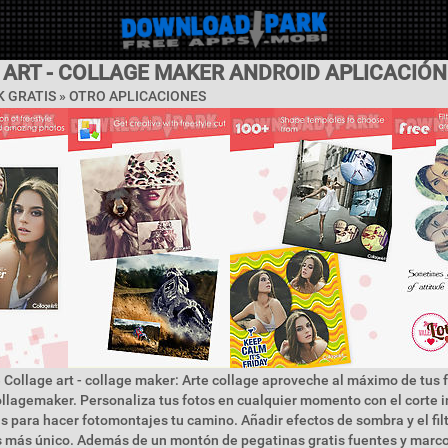
 ART - COLLAGE MAKER ANDROID APLICACIÓN
 GRATIS » OTRO APLICACIONES
 Collage art - collage maker: Arte collage aproveche al máximo de tus 
llagemaker. Personaliza tus fotos en cualquier momento con el corte 
as para hacer fotomontajes tu camino. Añadir efectos de sombra y el filt
s más único. Además de un montón de pegatinas gratis fuentes y marc