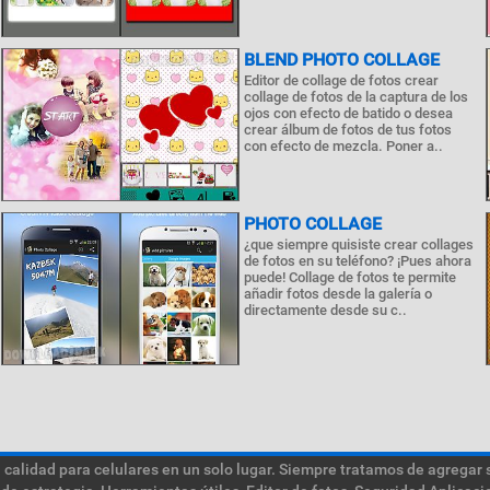
BLEND PHOTO COLLAGE
Editor de collage de fotos crear
collage de fotos de la captura de los
ojos con efecto de batido o desea
crear álbum de fotos de tus fotos
con efecto de mezcla. Poner a..
PHOTO COLLAGE
¿que siempre quisiste crear collages
de fotos en su teléfono? ¡Pues ahora
puede! Collage de fotos te permite
añadir fotos desde la galería o
directamente desde su c..
calidad para celulares en un solo lugar. Siempre tratamos de agregar 