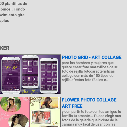
00 plantillas de
y pincel. Fondo
ovimiento gire
leplus
AKER
PHOTO GRID - ART COLLAGE
para los hombres y mujeres que
quiere crear foto maravillosa de su
foto de rejilla fotocaracterísticas
collage con más de 150 tipos de
rejilla efectos foto fáciles c..
FLOWER PHOTO COLLAGE
ART FREE
y compartir tu foto con tus amigos tu
familia tu amante... Puede elegir sus
fotos de la galería que hiciste de la
cámara muy fácil de usar con las