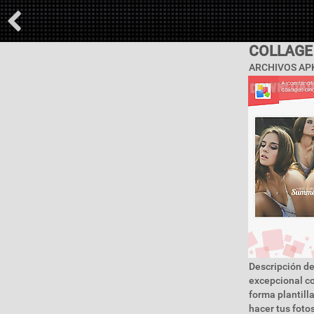
COLLAGE
ARCHIVOS APK
Descripción de
excepcional co
forma plantill
hacer tus foto