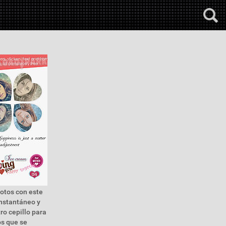
fotos con este
instantáneo y
ro cepillo para
os que se