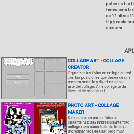
potencie tus fo
forma para las
de 14 filtros 
flip y copia f
etcetera..
APL
COLLAGE ART - COLLAGE
CREATOR
Organizar tus fotos en collage en red
con las posiciones que desea de una
manera sencilla y divertida con el
arte del collage. Arte collage te da
libertad de organizar t..
PHOTO ART - COLLAGE
MAKER
Seleccione un par de fotos al
instante haz una impresionante foto
collage (una cuadrícula de fotos) .
Incredibly fácil de usar pero muy