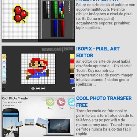
Editor de arte de pixel potente con
soporte multitouch. Permite
dibujar imágenes a nivel de pixel
(e. G. Como ms paint)
actualmente soporta: primitivo:
lápiz cepillo b..
ISOPIX - PIXEL ART
EDITOR
¡un editor de arte de pixel había
diseñado apuntarle... Pixel arte!
Tools. Key isométrica
características: de zoom imagen
intuitiva usando 2 dedos gesto
(pellizcar ..
COOL PHOTO TRANSFER
FREE
Transferencia de foto cool te
permite transferir fotos desde tu
teléfono a tu pc por wifi y de
maneras muy cool. Transferencia
de fotos nunca ha sido tan fácil
rápido..