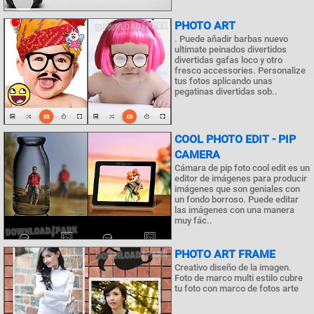
PHOTO ART
. Puede añadir barbas nuevo
ultimate peinados divertidos
divertidas gafas loco y otro
fresco accessories. Personalize
tus fotos aplicando unas
pegatinas divertidas sob..
COOL PHOTO EDIT - PIP
CAMERA
Cámara de pip foto cool edit es un
editor de imágenes para producir
imágenes que son geniales con
un fondo borroso. Puede editar
las imágenes con una manera
muy fác..
PHOTO ART FRAME
Creativo diseño de la imagen.
Foto de marco multi estilo cubre
tu foto con marco de fotos arte