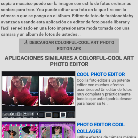
sepia o mosaico puede ser la imagen con estilo de fotos ordinarias
seniors para free. You puede editar una foto en la que tiro con la
cámara o que se ponga en el álbum. Editor de foto de fashionableby
avanzada usando esta aplicación de editor de foto puede liberar y
fácil ser editado en una foto impresionante moda tomada con una
cámara y un álbum de fotos de ustedes ..
DESCARGAR COLORFUL-COOL ART PHOTO
EDITOR APK
APLICACIONES SIMILARES A COLORFUL-COOL ART
PHOTO EDITOR
COOL PHOTO EDITOR
Cool la foto editoris un potente
editor con muchos efectos
asombrosos! Un editor de fotos
muy completa y prácticamente
todo lo que usted podría desear
para hacer su te..
PHOTO EDITOR COOL
COLLAGES
¡utilice efectos de cámara mágica