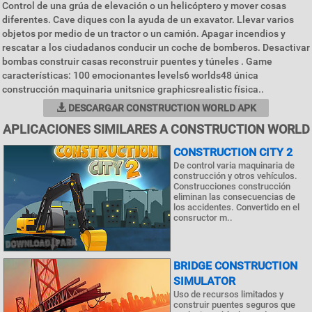
Control de una grúa de elevación o un helicóptero y mover cosas
diferentes. Cave diques con la ayuda de un exavator. Llevar varios
objetos por medio de un tractor o un camión. Apagar incendios y
rescatar a los ciudadanos conducir un coche de bomberos. Desactivar
bombas construir casas reconstruir puentes y túneles . Game
características: 100 emocionantes levels6 worlds48 única
construcción maquinaria unitsnice graphicsrealistic física..
DESCARGAR CONSTRUCTION WORLD APK
APLICACIONES SIMILARES A CONSTRUCTION WORLD
CONSTRUCTION CITY 2
De control varia maquinaria de
construcción y otros vehículos.
Construcciones construcción
eliminan las consecuencias de
los accidentes. Convertido en el
consructor m..
BRIDGE CONSTRUCTION
SIMULATOR
Uso de recursos limitados y
construir puentes seguros que