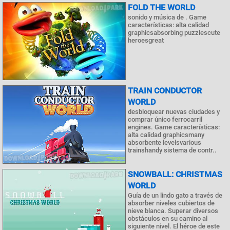
FOLD THE WORLD
sonido y música de . Game
características: alta calidad
graphicsabsorbing puzzlescute
heroesgreat
TRAIN CONDUCTOR
WORLD
desbloquear nuevas ciudades y
comprar único ferrocarril
engines. Game características:
alta calidad graphicsmany
absorbente levelsvarious
trainshandy sistema de contr..
SNOWBALL: CHRISTMAS
WORLD
Guía de un lindo gato a través de
absorber niveles cubiertos de
nieve blanca. Superar diversos
obstáculos en su camino al
siguiente nivel. El héroe de este