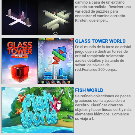
camino a casa de un extraño
mundo surrealista. Resolver una
variedad de puzzles para
encontrar el camino correcto.
Kirsten, que el per..
GLASS TOWER WORLD
En el mundo de la torre de cristal
juego que se destruir torres de
cristal rompiendo solamente
azules detalles y tratando de
salvar los niveles de
red.Features:200 conju..
FISH WORLD
Se reúnen colecciones de peces
graciosos con la ayuda de su
cerebro. Clasificar diversos
objetos y hacer líneas de 3 y más
elementos idénticos. Comience
su viaje a t..