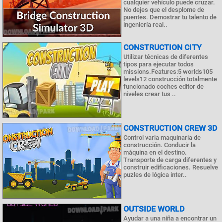
cualquier vehículo puede cruzar.
No dejes que el desplome de
puentes. Demostrar tu talento de
ingeniería real..
CONSTRUCTION CITY
Utilizar técnicas de diferentes
tipos para ejecutar todos
missions.Features:5 worlds105
levels12 construcción totalmente
funcionado coches editor de
niveles crear tus ..
CONSTRUCTION CREW 3D
Control varia maquinaria de
construcción. Conducir la
máquina en el destino.
Transporte de carga diferentes y
construir edificaciones. Resuelve
puzles de lógica inter..
OUTSIDE WORLD
Ayudar a una niña a encontrar un