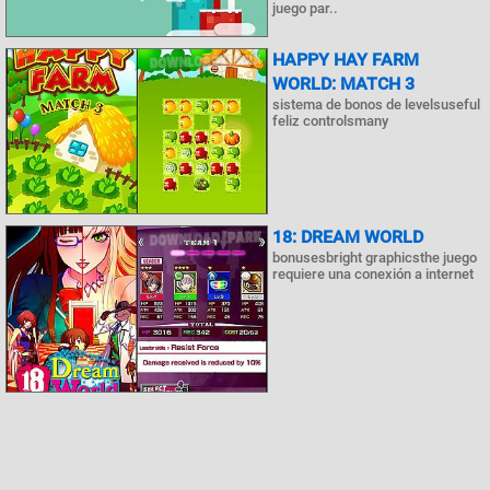
juego par..
HAPPY HAY FARM
WORLD: MATCH 3
sistema de bonos de levelsuseful
feliz controlsmany
18: DREAM WORLD
bonusesbright graphicsthe juego
requiere una conexión a internet