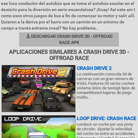
ese loco conductor del autobús que se toma el autobús escolar en el
desierto para la diversión en serio escandalosa? ¡Guay! Así este ain t
como esos otros juegos de bus a fin de comenzar su motor y salir allí.
Quieren a la deriva por el barro con un camión en un entorno de
campo a través extremo irreal? No hay problema..
DESCARGAR CRASH DRIVE 3D - OFFROAD
RACE APK
APLICACIONES SIMILARES A CRASH DRIVE 3D -
OFFROAD RACE
CRASH DRIVE 2
La continuación conocida 3d de
carreras con un gran número de
tricks.Features:30 varios coches
sistema único de tuning6 tipos de
competitions4 lugares de juego
multiu..
LOOP DRIVE: CRASH RACE
conducir un coche por una pista
de circuito. Ajustar la velocidad
del coche no entre en accidentes.