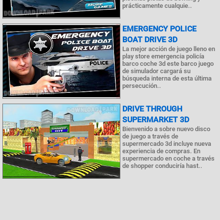
prácticamente cualquie..
EMERGENCY POLICE
BOAT DRIVE 3D
La mejor acción de juego lleno en
play store emergencia policía
barco coche 3d este barco juego
de simulador cargará su
búsqueda interna de esta última
persecución..
DRIVE THROUGH
SUPERMARKET 3D
Bienvenido a sobre nuevo disco
de juego a través de
supermercado 3d incluye nueva
experiencia de compras. En
supermercado en coche a través
de shopper conduciría hast..