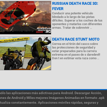
RUSSIAN DEATH RACE 3D:
FEVER
Conducir una potente vehículo
blindado a lo largo de las pistas
difíciles. Superar a los coches de tus
oponentes y matarlos con diferentes
armas. Tratar de sobrevivir ..
DEATH RACE STUNT MOTO
Correa en el tirón del casco sobre
las protecciones de seguridad y
estar preparados para la carrera
extrema en el paseo de s daredevil!
Don t en estimar esta raza como ..
sólo las aplicaciones más adictivas para Android. Descargar Acción,
ciones de Android y Miles mejores Imágenes Animadas en formato .apk
ctualiza constantemente. Aplicaciones móviles rápidas, seguras y