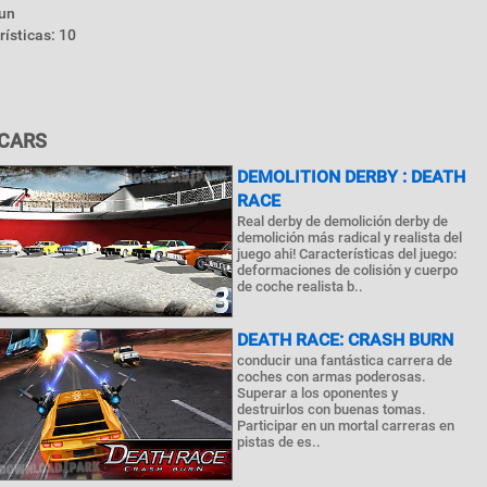
 un
ísticas: 10
 CARS
DEMOLITION DERBY : DEATH
RACE
Real derby de demolición derby de
demolición más radical y realista del
juego ahi! Características del juego:
deformaciones de colisión y cuerpo
de coche realista b..
DEATH RACE: CRASH BURN
conducir una fantástica carrera de
coches con armas poderosas.
Superar a los oponentes y
destruirlos con buenas tomas.
Participar en un mortal carreras en
pistas de es..