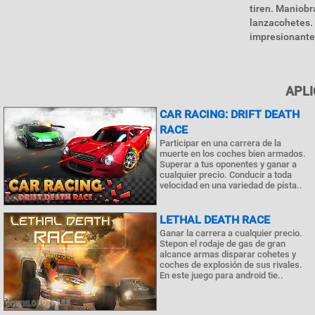
tiren. Maniobr
lanzacohetes. 
impresionante 
APLI
CAR RACING: DRIFT DEATH
RACE
Participar en una carrera de la
muerte en los coches bien armados.
Superar a tus oponentes y ganar a
cualquier precio. Conducir a toda
velocidad en una variedad de pista..
LETHAL DEATH RACE
Ganar la carrera a cualquier precio.
Stepon el rodaje de gas de gran
alcance armas disparar cohetes y
coches de explosión de sus rivales.
En este juego para android tie..