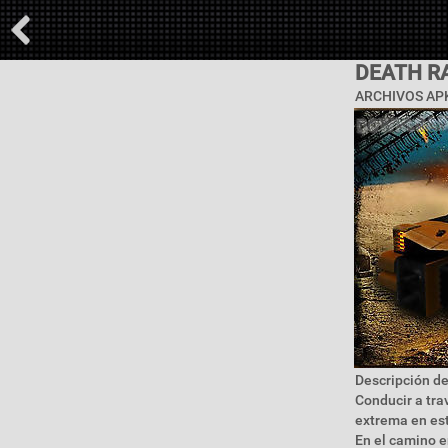
DEATH R
ARCHIVOS APK
Descripción de
Conducir a tra
extrema en est
En el camino 