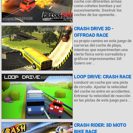
coche con diferentes armas
como cohetes bombas y así
sucesivamente. Destruir los
coches de tus oponente..
CRASH DRIVE 3D -
OFFROAD RACE
su propio camino en este juego de
carreras del coche de playa,
mientras que experimentan una
cierta física serio surrealista y
gráficos impresionantes 3d!
Quiero ser ..
LOOP DRIVE: CRASH RACE
conducir un coche por una pista
de circuito. Ajustar la velocidad
del coche no entre en accidentes.
Entrenar tu velocidad de reacción
en las pistas de este juego para ..
CRASH RIDER: 3D MOTO
BIKE RACE