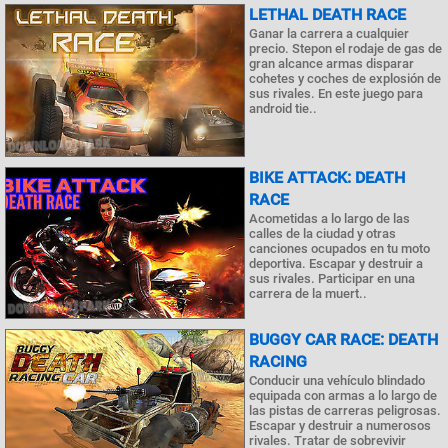
LETHAL DEATH RACE
Ganar la carrera a cualquier
precio. Stepon el rodaje de gas de
gran alcance armas disparar
cohetes y coches de explosión de
sus rivales. En este juego para
android tie..
BIKE ATTACK: DEATH
RACE
Acometidas a lo largo de las
calles de la ciudad y otras
canciones ocupados en tu moto
deportiva. Escapar y destruir a
sus rivales. Participar en una
carrera de la muert..
BUGGY CAR RACE: DEATH
RACING
Conducir una vehículo blindado
equipada con armas a lo largo de
las pistas de carreras peligrosas.
Escapar y destruir a numerosos
rivales. Tratar de sobrevivir