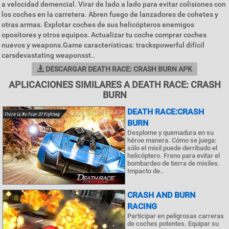
a velocidad demencial. Virar de lado a lado para evitar colisiones con
los coches en la carretera. Abren fuego de lanzadores de cohetes y
otras armas. Explotar coches de sus helicópteros enemigos
opositores y otros equipos. Actualizar tu coche comprar coches
nuevos y weapons.Game características: trackspowerful difícil
carsdevastating weaponsst..
DESCARGAR DEATH RACE: CRASH BURN APK
APLICACIONES SIMILARES A DEATH RACE: CRASH
BURN
DEATH RACE:CRASH
BURN
Desplome y quemadura en su
héroe manera. Cómo se juega:
sólo el misil puede derribado el
helicóptero. Freno para evitar el
bombardeo de tierra de misiles.
Impacto de..
CRASH AND BURN
RACING
Participar en peligrosas carreras
de coches potentes. Equipar su