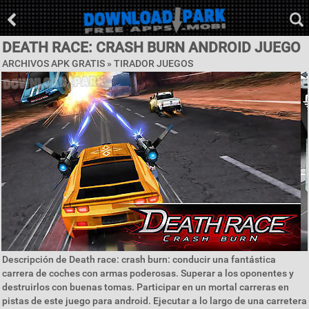
DEATH RACE: CRASH BURN ANDROID JUEGO
ARCHIVOS APK GRATIS »
TIRADOR JUEGOS
Descripción de Death race: crash burn: conducir una fantástica
carrera de coches con armas poderosas. Superar a los oponentes y
destruirlos con buenas tomas. Participar en un mortal carreras en
pistas de este juego para android. Ejecutar a lo largo de una carretera