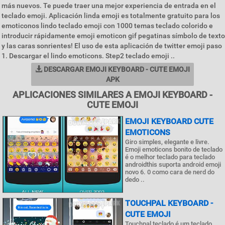
más nuevos. Te puede traer una mejor experiencia de entrada en el
teclado emoji. Aplicación linda emoji es totalmente gratuito para los
emoticonos lindo teclado emoji con 1000 temas teclado colorido e
introducir rápidamente emoji emoticon gif pegatinas símbolo de texto
y las caras sonrientes! El uso de esta aplicación de twitter emoji paso
1. Descargar el lindo emoticons. Step2 teclado emoji ..
DESCARGAR EMOJI KEYBOARD - CUTE EMOJI
APK
APLICACIONES SIMILARES A EMOJI KEYBOARD -
CUTE EMOJI
EMOJI KEYBOARD CUTE
EMOTICONS
Giro simples, elegante e livre.
Emoji emoticons bonito de teclado
é o melhor teclado para teclado
androidthis suporta android emoji
novo 6. 0 como cara de nerd do
dedo ..
TOUCHPAL KEYBOARD -
CUTE EMOJI
Touchpal teclado é um teclado