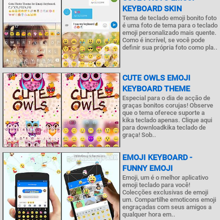
KEYBOARD SKIN
Tema de teclado emoji bonito foto
é uma foto de tema para o teclado
emoji personalizado mais quente.
Como é incrível, se você pode
definir sua própria foto como pla..
CUTE OWLS EMOJI
KEYBOARD THEME
Especial para o dia de acção de
graças bonitos corujas! Observe
que o tema oferece suporte a
kika teclado apenas. Clique aqui
para downloadkika teclado de
graça! Sob..
EMOJI KEYBOARD -
FUNNY EMOJI
Emoji, um é o melhor aplicativo
emoji teclado para você!
Colecções exclusivas de emoji
um. Compartilhe emoticons emoji
engraçadas com seus amigos a
qualquer hora em..