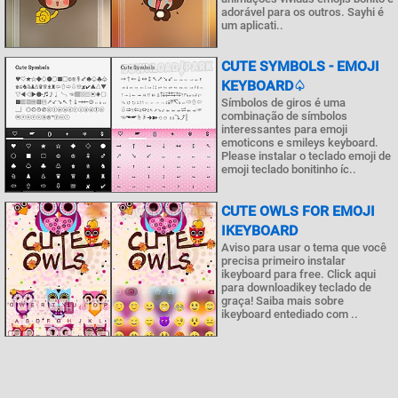
adorável para os outros. Sayhi é
um aplicati..
CUTE SYMBOLS - EMOJI
KEYBOARD♤
Símbolos de giros é uma
combinação de símbolos
interessantes para emoji
emoticons e smileys keyboard.
Please instalar o teclado emoji de
emoji teclado bonitinho íc..
CUTE OWLS FOR EMOJI
IKEYBOARD
Aviso para usar o tema que você
precisa primeiro instalar
ikeyboard para free. Click aqui
para downloadikey teclado de
graça! Saiba mais sobre
ikeyboard entediado com ..