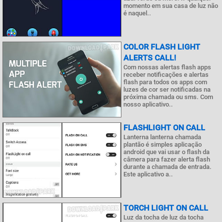
momento em sua casa de luz não
é naquel..
COLOR FLASH LIGHT
ALERTS CALL!
Com nossas alertas flash apps
receber notificações e alertas
flash para todos os apps com
luzes de cor ser notificadas na
próxima chamada ou sms. Com
nosso aplicativo..
FLASHLIGHT ON CALL
Lanterna lanterna chamada
plantão é simples aplicação
android que vai usar o flash da
câmera para fazer alerta flash
durante a chamada de entrada.
Este aplicativo a..
TORCH LIGHT ON CALL
Luz da tocha de luz da tocha