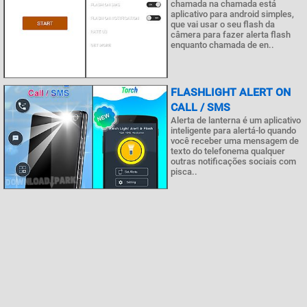
chamada na chamada está
aplicativo para android simples,
que vai usar o seu flash da
câmera para fazer alerta flash
enquanto chamada de en..
FLASHLIGHT ALERT ON
CALL / SMS
Alerta de lanterna é um aplicativo
inteligente para alertá-lo quando
você receber uma mensagem de
texto do telefonema qualquer
outras notificações sociais com
pisca..