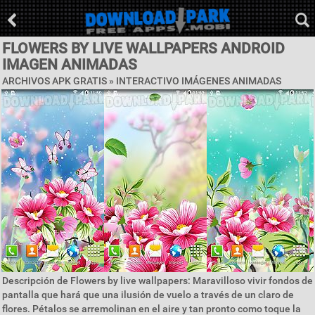
FLOWERS BY LIVE WALLPAPERS ANDROID
IMAGEN ANIMADAS
ARCHIVOS APK GRATIS »
INTERACTIVO IMÁGENES ANIMADAS
Descripción de Flowers by live wallpapers: Maravilloso vivir fondos de
pantalla que hará que una ilusión de vuelo a través de un claro de
flores. Pétalos se arremolinan en el aire y tan pronto como toque la