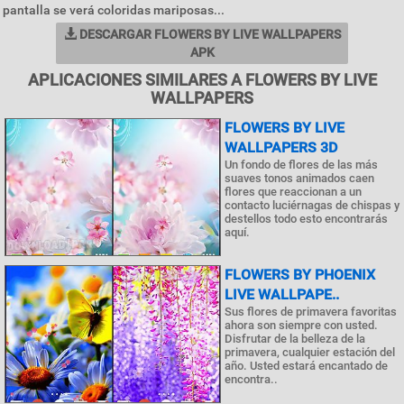
pantalla se verá coloridas mariposas...
DESCARGAR FLOWERS BY LIVE WALLPAPERS
APK
APLICACIONES SIMILARES A FLOWERS BY LIVE
WALLPAPERS
FLOWERS BY LIVE
WALLPAPERS 3D
Un fondo de flores de las más
suaves tonos animados caen
flores que reaccionan a un
contacto luciérnagas de chispas y
destellos todo esto encontrarás
aquí.
FLOWERS BY PHOENIX
LIVE WALLPAPE..
Sus flores de primavera favoritas
ahora son siempre con usted.
Disfrutar de la belleza de la
primavera, cualquier estación del
año. Usted estará encantado de
encontra..