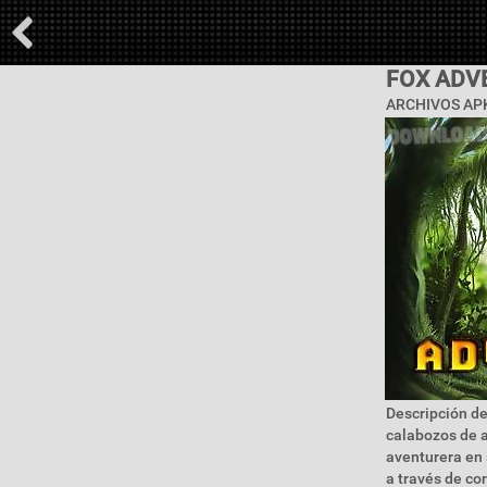
FOX ADV
ARCHIVOS APK
Descripción de
calabozos de a
aventurera en 
a través de co