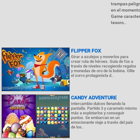
trampas peligr
en el momento 
Game caracterí
tesoro..
FLIPPER FOX
Girar a azulejos y moverlos para
crear ruta de héroes. Guía de fox a
través de niveles recogiendo regalos
y monedas de oro de la bobina. Ollie
el zorro protagonista d..
CANDY ADVENTURE
Intercambio dulces llenando la
pantalla. Partido 3 y caramelo mismo
más a explotarlos y conseguir
puntos. Se embarcan en un
emocionante viaje a través del país
de los..