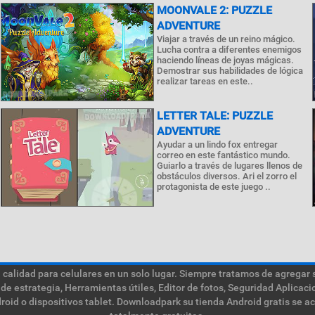
MOONVALE 2: PUZZLE
ADVENTURE
Viajar a través de un reino mágico.
Lucha contra a diferentes enemigos
haciendo líneas de joyas mágicas.
Demostrar sus habilidades de lógica
realizar tareas en este..
LETTER TALE: PUZZLE
ADVENTURE
Ayudar a un lindo fox entregar
correo en este fantástico mundo.
Guiarlo a través de lugares llenos de
obstáculos diversos. Ari el zorro el
protagonista de este juego ..
calidad para celulares en un solo lugar. Siempre tratamos de agregar 
de estrategia, Herramientas útiles, Editor de fotos, Seguridad Aplica
roid o dispositivos tablet. Downloadpark su tienda Android gratis se a