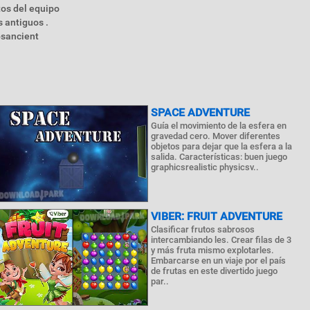
tos del equipo
 antiguos .
psancient
SPACE ADVENTURE
Guía el movimiento de la esfera en
gravedad cero. Mover diferentes
objetos para dejar que la esfera a la
salida. Características: buen juego
graphicsrealistic physicsv..
VIBER: FRUIT ADVENTURE
Clasificar frutos sabrosos
intercambiando les. Crear filas de 3
y más fruta mismo explotarles.
Embarcarse en un viaje por el país
de frutas en este divertido juego
par..