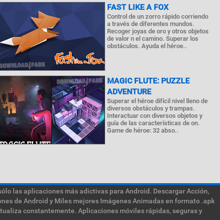
FAST LIKE A FOX
Control de un zorro rápido corriendo
a través de diferentes mundos.
Recoger joyas de oro y otros objetos
de valor n el camino. Superar los
obstáculos. Ayuda el héroe..
MAGIC FLUTE: PUZZLE
ADVENTURE
Superar el héroe difícil nivel lleno de
diversos obstáculos y trampas.
Interactuar con diversos objetos y
guía de las características de on.
Game de héroe: 32 abso..
sólo las aplicaciones más adictivas para Android. Descargar Acción,
ciones de Android y Miles mejores Imágenes Animadas en formato .apk
ctualiza constantemente. Aplicaciones móviles rápidas, seguras y