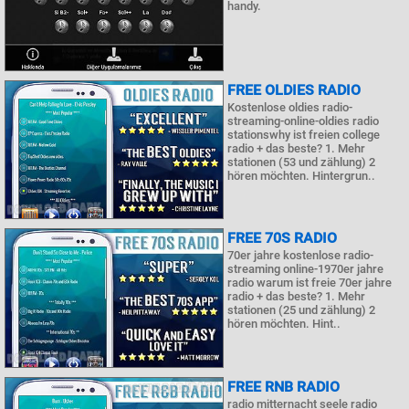
handy.
FREE OLDIES RADIO
Kostenlose oldies radio-
streaming-online-oldies radio
stationswhy ist freien college
radio + das beste? 1. Mehr
stationen (53 und zählung) 2
hören möchten. Hintergrun..
FREE 70S RADIO
70er jahre kostenlose radio-
streaming online-1970er jahre
radio warum ist freie 70er jahre
radio + das beste? 1. Mehr
stationen (25 und zählung) 2
hören möchten. Hint..
FREE RNB RADIO
radio mitternacht seele radio