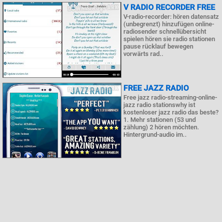
V RADIO RECORDER FREE
V-radio-recorder: hören datensatz
(unbegrenzt) hinzufügen online-
radiosender schnellübersicht
spielen hören sie radio stationen
pause rücklauf bewegen
vorwärts rad..
FREE JAZZ RADIO
Free jazz radio-streaming-online-
jazz radio stationswhy ist
kostenloser jazz radio das beste?
1. Mehr stationen (53 und
zählung) 2 hören möchten.
Hintergrund-audio im..