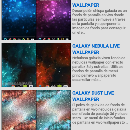
WALLPAPER
Descripción chispa galaxia es un
fondo de pantalla en vivo donde
las partículas se mueve a través
de la pantalla y superponer la
imagen de fondo para conseguir
un efe..
GALAXY NEBULA LIVE
WALLPAPER
Nebulosa galaxia viven fondo de
nebulosa wallpaper con efecto
parallax 3d y estrellas. Utilizar:
fondos de pantalla de menú
principal vivo wallpapersto
desarrollar más..
GALAXY DUST LIVE
WALLPAPER
El polvo de galaxias de fondo de
pantalla en vivo nebulosa galaxia
con efecto de paralaje 3d y el uso
stars. To: menú de inicio fondos
de pantalla en vivo wallpapersto ..