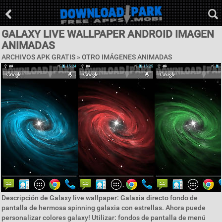
GALAXY LIVE WALLPAPER ANDROID IMAGEN
ANIMADAS
ARCHIVOS APK GRATIS » OTRO IMÁGENES ANIMADAS
Descripción de Galaxy live wallpaper: Galaxia directo fondo de
pantalla de hermosa spinning galaxia con estrellas. Ahora puede
personalizar colores galaxy! Utilizar: fondos de pantalla de menú