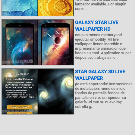
lanzador available. For ningún
corre..
GALAXY STAR LIVE
WALLPAPER HD
ocupan menos memoryand
ejecutar smoothly. All live
wallpaper tienen increíble e
impresionante animación que
hacen su cool. Application super
dispositivo trabaja sin c..
STAR GALAXY 3D LIVE
WALLPAPER
¡te está esperando! Instrucciones
de instalación: menú de inicio
fondos de pantalla fondos de
pantalla en vivo enriquecer su
galería 3d con su nuevo lwp
estrella g..