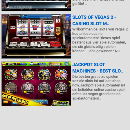
geräte! ..
SLOTS OF VEGAS 2 -
CASINO SLOT M..
Willkommen bei slots von vegas 2
kostenlose casino
spielautomaten! Dieses spiel
besteht aus vier spielautomaten,
die sie gleichzeitig spielen
können. Liebe gewinnen? Nu..
JACKPOT SLOT
MACHINES - BEST SLO..
Die besten gratis zu spielen
soziale slots ist auf den shop-
now.Jackpot-spielautomaten ist
ein beliebten online casino spiel
echte las vegas grand casino
spielautomaten!..