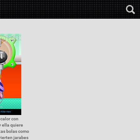
 calor con
 ella quiere
ntas bolas como
vierten jarabes