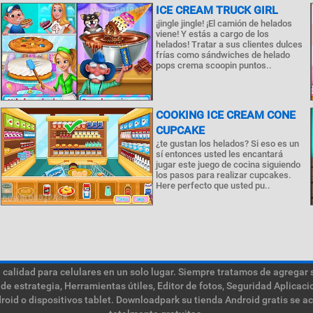
ICE CREAM TRUCK GIRL
¡jingle jingle! ¡El camión de helados
viene! Y estás a cargo de los
helados! Tratar a sus clientes dulces
frías como sándwiches de helado
pops crema scoopin puntos..
COOKING ICE CREAM CONE
CUPCAKE
¿te gustan los helados? Si eso es un
sí entonces usted les encantará
jugar este juego de cocina siguiendo
los pasos para realizar cupcakes.
Here perfecto que usted pu..
calidad para celulares en un solo lugar. Siempre tratamos de agregar 
de estrategia, Herramientas útiles, Editor de fotos, Seguridad Aplica
roid o dispositivos tablet. Downloadpark su tienda Android gratis se a