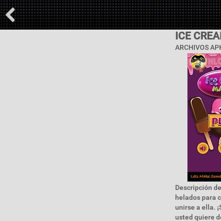
ICE CRE
ARCHIVOS APK
Descripción de
helados para c
unirse a ella.
usted quiere d