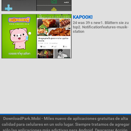
KAPOOK!
24 was 39 s new1. Blättern sie zu
top2. Notificationfeatures-musik-
station
DownloadPark.Mobi - Miles nuevo de aplicaciones gratuitas de alta
calidad para celulares en un solo lugar. Siempre tratamos de agregar
sólo las aplicaciones más adictivas para Android. Descargar Acción,