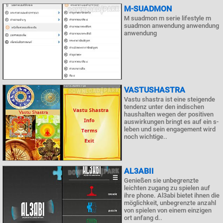
M-SUADMON
M suadmon m serie lifestyle m
suadmon anwendung anwendung
anwendung
VASTUSHASTRA
Vastu shastra ist eine steigende
tendenz unter den indischen
haushalten wegen der positiven
auswirkungen bringt es auf ein s-
leben und sein engagement wird
noch wichtige..
AL3ABII
Genießen sie unbegrenzte
leichten zugang zu spielen auf
ihre phone. Al3abi bietet ihnen die
möglichkeit, unbegrenzte anzahl
von spielen von einem einzigen
ort anfang d..