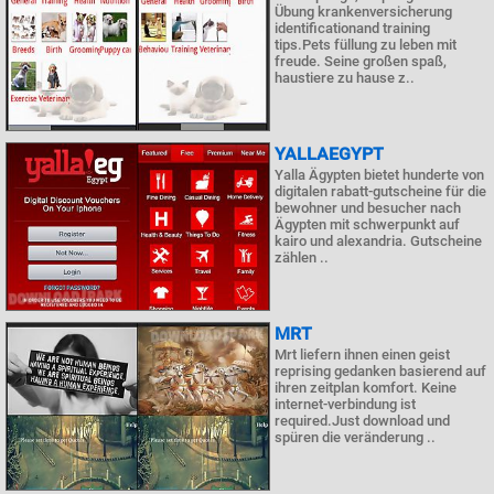
Übung krankenversicherung
identificationand training
tips.Pets füllung zu leben mit
freude. Seine großen spaß,
haustiere zu hause z..
YALLAEGYPT
Yalla Ägypten bietet hunderte von
digitalen rabatt-gutscheine für die
bewohner und besucher nach
Ägypten mit schwerpunkt auf
kairo und alexandria. Gutscheine
zählen ..
MRT
Mrt liefern ihnen einen geist
reprising gedanken basierend auf
ihren zeitplan komfort. Keine
internet-verbindung ist
required.Just download und
spüren die veränderung ..