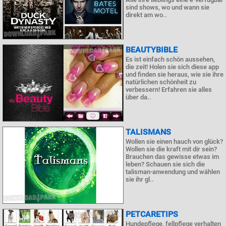
sind shows, wo und wann sie
direkt am wo..
BEAUTYBIBLE
Es ist einfach schön aussehen,
die zeit! Holen sie sich diese app
und finden sie heraus, wie sie ihre
natürlichen schönheit zu
verbessern! Erfahren sie alles
über da..
TALISMANS
Wollen sie einen hauch von glück?
Wollen sie die kraft mit dir sein?
Brauchen das gewisse etwas im
leben? Schauen sie sich die
talisman-anwendung und wählen
sie ihr gl..
PETCARETIPS
Hundepflege, fellpflege verhalten