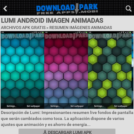
LUMI ANDROID IMAGEN ANIMADAS
ARCHIVOS APK GRATIS »
RESUMEN IMÁGENES ANIMADAS
Descripción de Lumi: Impresionantes resumen live fondos de pantalla
que serán cambiados como toca. La aplicación dispone de varios
ajustes que animación y es ahorro de energía...
DESCARGAR LUMI APK