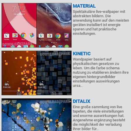
MATERIAL
Spektakuläre live-wallpaper mit
abstrakten bildern. Die
anwendung kann auf den meisten
geräten installiert ist energie
sparen und hat praktische
einstellungen.
KINETIC
Wandpapier basiert auf
physikalischen gesetzen zu
leben. Um die farbe schema
nutzung zu etablieren ändern ihre
eigenen hintergrundbilder
einstellungen auswirkungen
ursa..
DITALIX
Eine große sammlung von live
tapeten, die viele einstellungen
und enorme auswirkungen hat.
Angenehme ergänzung besteht
die möglichkeit der verladung
ihrer bilder für..