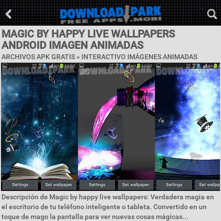
MAGIC BY HAPPY LIVE WALLPAPERS
ANDROID IMAGEN ANIMADAS
ARCHIVOS APK GRATIS »
INTERACTIVO IMÁGENES ANIMADAS
Descripción de Magic by happy live wallpapers: Verdadera magia en
el escritorio de tu teléfono inteligente o tableta. Convertido en un
toque de mago la pantalla para ver nuevas cosas mágicas...