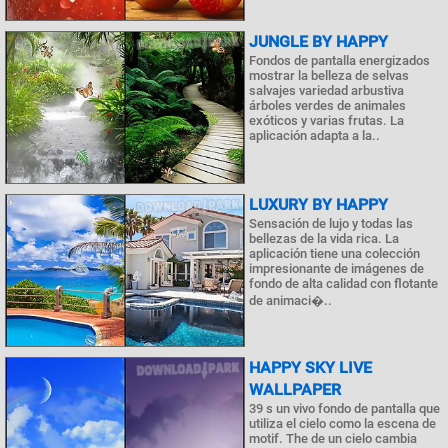
JUNGLE BY HAPPY
Fondos de pantalla energizados
mostrar la belleza de selvas
salvajes variedad arbustiva
árboles verdes de animales
exóticos y varias frutas. La
aplicación adapta a la..
LUXURY BY HAPPY
Sensación de lujo y todas las
bellezas de la vida rica. La
aplicación tiene una colección
impresionante de imágenes de
fondo de alta calidad con flotante
de animaci�..
HAPPY SKY LIVE
WALLPAPER
39 s un vivo fondo de pantalla que
utiliza el cielo como la escena de
motif. The de un cielo cambia