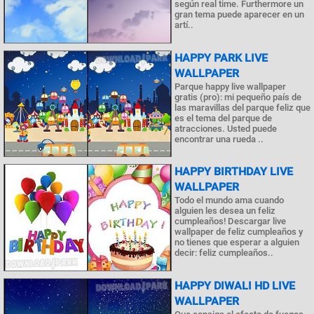
según real time. Furthermore un
gran tema puede aparecer en un
artí..
HAPPY PARK LIVE
WALLPAPER
Parque happy live wallpaper
gratis (pro): mi pequeño país de
las maravillas del parque feliz que
es el tema del parque de
atracciones. Usted puede
encontrar una rueda ..
HAPPY BIRTHDAY LIVE
WALLPAPER
Todo el mundo ama cuando
alguien les desea un feliz
cumpleaños! Descargar live
wallpaper de feliz cumpleaños y
no tienes que esperar a alguien
decir: feliz cumpleaños..
HAPPY DIWALI HD LIVE
WALLPAPER