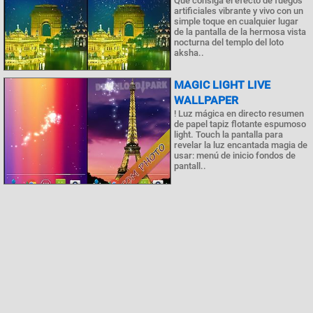
Que consiga el efecto de fuegos
artificiales vibrante y vivo con un
simple toque en cualquier lugar
de la pantalla de la hermosa vista
nocturna del templo del loto
aksha..
MAGIC LIGHT LIVE
WALLPAPER
! Luz mágica en directo resumen
de papel tapiz flotante espumoso
light. Touch la pantalla para
revelar la luz encantada magia de
usar: menú de inicio fondos de
pantall..