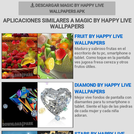
DESCARGAR MAGIC BY HAPPY LIVE
WALLPAPERS APK
APLICACIONES SIMILARES A MAGIC BY HAPPY LIVE
WALLPAPERS
FRUIT BY HAPPY LIVE
WALLPAPERS
Maduro y sabroso frutas en el
escritorio de tu pc, smartphone o
tablet. Como toque en la pantalla
ves jugosa fresa cereza y otros
frutos útiles.
DIAMOND BY HAPPY LIVE
WALLPAPERS
Mejor vive fondos de pantalla con
diamantes para tu smartphone o
tablet. Siente el lujo de las piedras
de cada mujer y cada niña
adoran.
STARS BY HAPPY LIVE