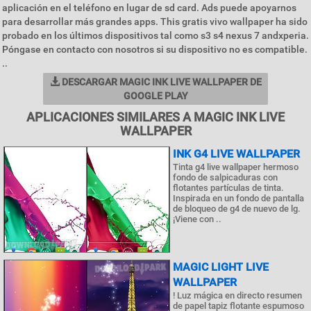
aplicación en el teléfono en lugar de sd card. Ads puede apoyarnos
para desarrollar más grandes apps. This gratis vivo wallpaper ha sido
probado en los últimos dispositivos tal como s3 s4 nexus 7 andxperia.
Póngase en contacto con nosotros si su dispositivo no es compatible.
..
DESCARGAR MAGIC INK LIVE WALLPAPER DE
GOOGLE PLAY
APLICACIONES SIMILARES A MAGIC INK LIVE
WALLPAPER
INK G4 LIVE WALLPAPER
Tinta g4 live wallpaper hermoso
fondo de salpicaduras con
flotantes partículas de tinta.
Inspirada en un fondo de pantalla
de bloqueo de g4 de nuevo de lg.
¡Viene con ..
MAGIC LIGHT LIVE
WALLPAPER
! Luz mágica en directo resumen
de papel tapiz flotante espumoso