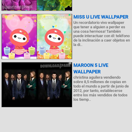
MISS U LIVE WALLPAPER
Un recordatorio vivo wallpaper
que tener a alguien a perder es
una cosa hermosa! También
puede interactuar con él: teléfono
de la inclinación a caer objetos en
la di..
MAROON 5 LIVE
WALLPAPER
christina aguilera vendiendo
sobre 8,5 millones de copias en
todo el mundo a partir de junio de
2012, por tanto, establecerse
entre los más vendidos de todos
los tiemp..