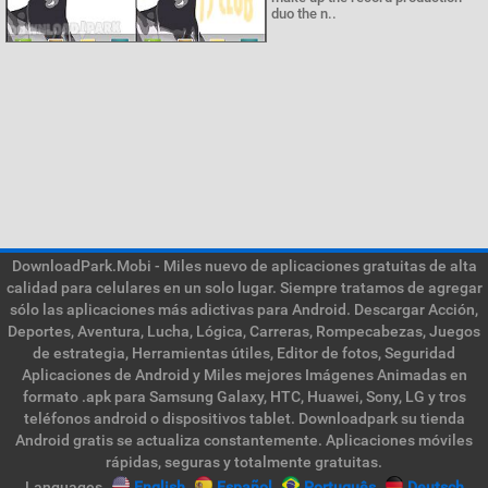
duo the n..
DownloadPark.Mobi - Miles nuevo de aplicaciones gratuitas de alta
calidad para celulares en un solo lugar. Siempre tratamos de agregar
sólo las aplicaciones más adictivas para Android. Descargar Acción,
Deportes, Aventura, Lucha, Lógica, Carreras, Rompecabezas, Juegos
de estrategia, Herramientas útiles, Editor de fotos, Seguridad
Aplicaciones de Android y Miles mejores Imágenes Animadas en
formato .apk para Samsung Galaxy, HTC, Huawei, Sony, LG y tros
teléfonos android o dispositivos tablet. Downloadpark su tienda
Android gratis se actualiza constantemente. Aplicaciones móviles
rápidas, seguras y totalmente gratuitas.
Languages
English
Español
Português
Deutsch