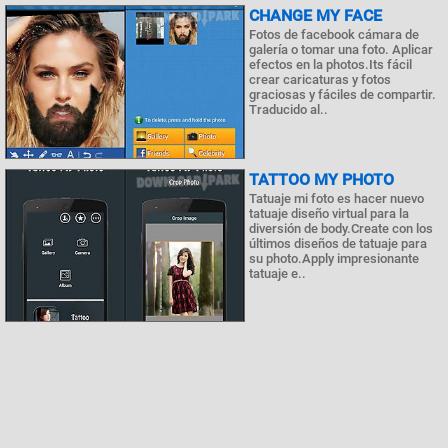
CHANGE MY FACE
Fotos de facebook cámara de
galería o tomar una foto. Aplicar
efectos en la photos.Its fácil
crear caricaturas y fotos
graciosas y fáciles de compartir.
Traducido al..
TATTOO MY PHOTO
Tatuaje mi foto es hacer nuevo
tatuaje diseño virtual para la
diversión de body.Create con los
últimos diseños de tatuaje para
su photo.Apply impresionante
tatuaje e..