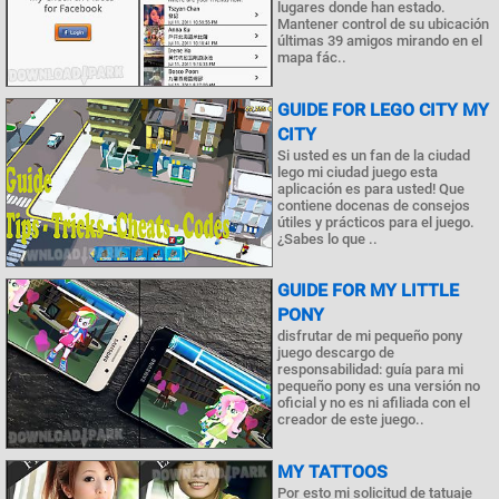
lugares donde han estado.
Mantener control de su ubicación
últimas 39 amigos mirando en el
mapa fác..
GUIDE FOR LEGO CITY MY
CITY
Si usted es un fan de la ciudad
lego mi ciudad juego esta
aplicación es para usted! Que
contiene docenas de consejos
útiles y prácticos para el juego.
¿Sabes lo que ..
GUIDE FOR MY LITTLE
PONY
disfrutar de mi pequeño pony
juego descargo de
responsabilidad: guía para mi
pequeño pony es una versión no
oficial y no es ni afiliada con el
creador de este juego..
MY TATTOOS
Por esto mi solicitud de tatuaje