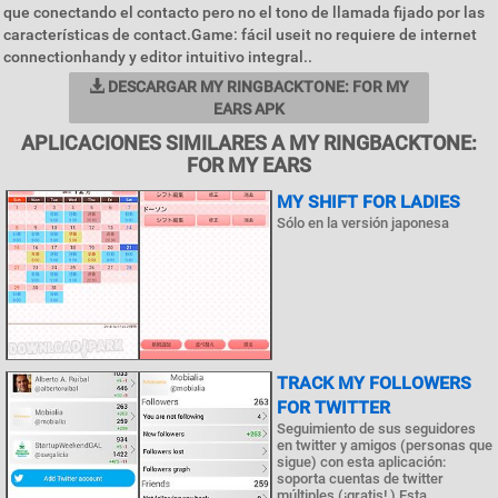
que conectando el contacto pero no el tono de llamada fijado por las
características de contact.Game: fácil useit no requiere de internet
connectionhandy y editor intuitivo integral..
DESCARGAR MY RINGBACKTONE: FOR MY
EARS APK
APLICACIONES SIMILARES A MY RINGBACKTONE:
FOR MY EARS
MY SHIFT FOR LADIES
Sólo en la versión japonesa
TRACK MY FOLLOWERS
FOR TWITTER
Seguimiento de sus seguidores
en twitter y amigos (personas que
sigue) con esta aplicación:
soporta cuentas de twitter
múltiples (¡gratis! ) Esta