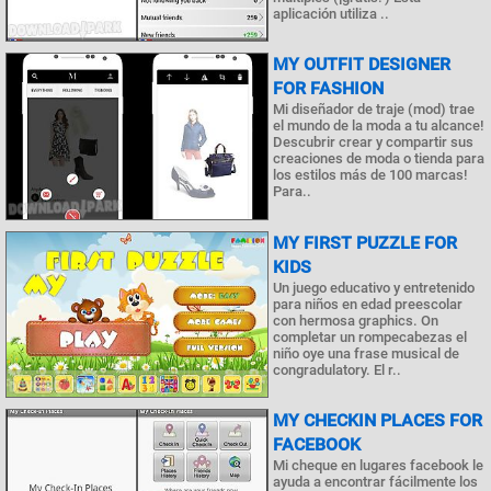
aplicación utiliza ..
MY OUTFIT DESIGNER
FOR FASHION
Mi diseñador de traje (mod) trae
el mundo de la moda a tu alcance!
Descubrir crear y compartir sus
creaciones de moda o tienda para
los estilos más de 100 marcas!
Para..
MY FIRST PUZZLE FOR
KIDS
Un juego educativo y entretenido
para niños en edad preescolar
con hermosa graphics. On
completar un rompecabezas el
niño oye una frase musical de
congradulatory. El r..
MY CHECKIN PLACES FOR
FACEBOOK
Mi cheque en lugares facebook le
ayuda a encontrar fácilmente los