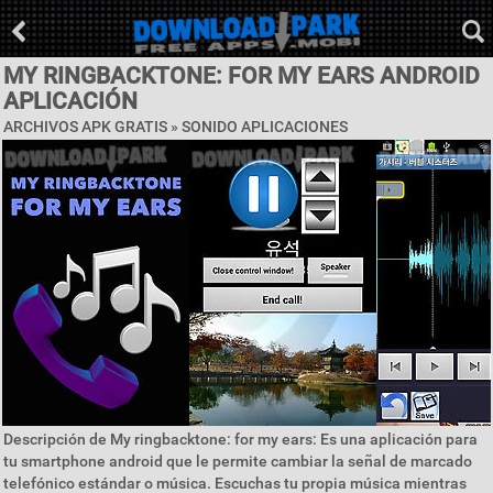
MY RINGBACKTONE: FOR MY EARS ANDROID
APLICACIÓN
ARCHIVOS APK GRATIS »
SONIDO APLICACIONES
Descripción de My ringbacktone: for my ears: Es una aplicación para
tu smartphone android que le permite cambiar la señal de marcado
telefónico estándar o música. Escuchas tu propia música mientras