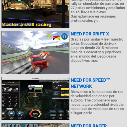
rally un simulador de carreras en
27 pistas ambiciosas y detalladas
en sol lluvia y la nieve!
Gameplayrace en reuniones
profesionales y e..
NEED FOR DRIFT X
Gracias por visitar y leer nuestro
texto. Necesidad de deriva x
juego es desde 2015 millones
más de 1 descarga y jugadores
en el mundo del juego desde
dispositivos móv..
NEED FOR SPEED™
NETWORK
Bienvenido a la necesidad de red
de velocidad accionado por
autolog. The compañero app
necesita para velocidad rivalsthe
necesidad de velocidad de red es
el lugar perfe..
NEED FOR RACER