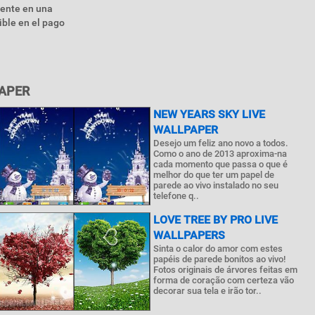
iente en una
ible en el pago
PAPER
NEW YEARS SKY LIVE
WALLPAPER
Desejo um feliz ano novo a todos.
Como o ano de 2013 aproxima-na
cada momento que passa o que é
melhor do que ter um papel de
parede ao vivo instalado no seu
telefone q..
LOVE TREE BY PRO LIVE
WALLPAPERS
Sinta o calor do amor com estes
papéis de parede bonitos ao vivo!
Fotos originais de árvores feitas em
forma de coração com certeza vão
decorar sua tela e irão tor..