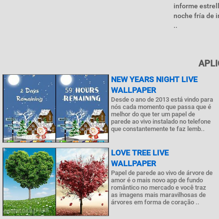
informe estrel
noche fría de 
..
APLI
NEW YEARS NIGHT LIVE
WALLPAPER
Desde o ano de 2013 está vindo para
nós cada momento que passa que é
melhor do que ter um papel de
parede ao vivo instalado no telefone
que constantemente te faz lemb..
LOVE TREE LIVE
WALLPAPER
Papel de parede ao vivo de árvore de
amor é o mais novo app de fundo
romântico no mercado e você traz
as imagens mais maravilhosas de
árvores em forma de coração ..