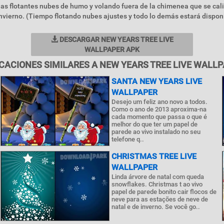
las flotantes nubes de humo y volando fuera de la chimenea que se cal
invierno. (Tiempo flotando nubes ajustes y todo lo demás estará dispon
DESCARGAR NEW YEARS TREE LIVE
WALLPAPER APK
CACIONES SIMILARES A NEW YEARS TREE LIVE WALL
SANTA NEW YEARS LIVE
WALLPAPER
Desejo um feliz ano novo a todos.
Como o ano de 2013 aproxima-na
cada momento que passa o que é
melhor do que ter um papel de
parede ao vivo instalado no seu
telefone q..
CHRISTMAS TREE LIVE
WALLPAPER
Linda árvore de natal com queda
snowflakes. Christmas t ao vivo
papel de parede bonito cair flocos de
neve para as estações de neve de
natal e de inverno. Se você go..