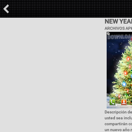
NEW YEA
ARCHIVOS APK
Descripción de
usted sea incl
compartirán co
un nuevo año m