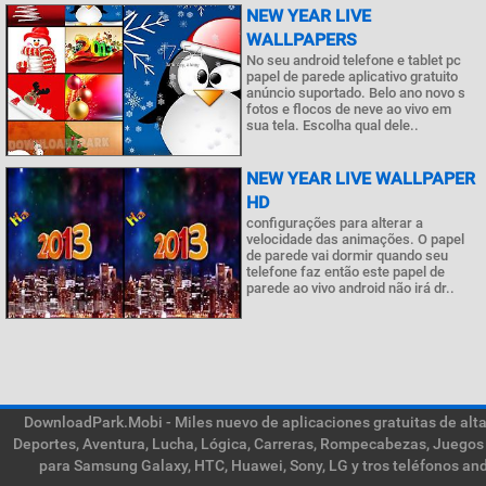
NEW YEAR LIVE
WALLPAPERS
No seu android telefone e tablet pc
papel de parede aplicativo gratuito
anúncio suportado. Belo ano novo s
fotos e flocos de neve ao vivo em
sua tela. Escolha qual dele..
NEW YEAR LIVE WALLPAPER
HD
configurações para alterar a
velocidade das animações. O papel
de parede vai dormir quando seu
telefone faz então este papel de
parede ao vivo android não irá dr..
DownloadPark.Mobi - Miles nuevo de aplicaciones gratuitas de alta 
Deportes, Aventura, Lucha, Lógica, Carreras, Rompecabezas, Juegos 
para Samsung Galaxy, HTC, Huawei, Sony, LG y tros teléfonos and