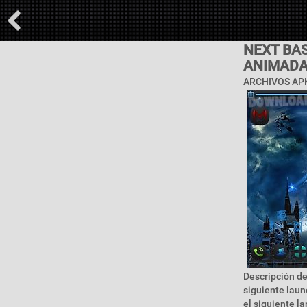
NEXT BA
ANIMAD
ARCHIVOS AP
Descripción de
siguiente laun
el siguiente l