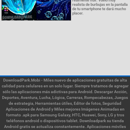
realmente fluir. Vuelo muy
realista de burbujas en la pantalla
de tu smartphone te dará mucho
placer.
DownloadPark.Mobi - Miles nuevo de aplicaciones gratuitas de alta
calidad para celulares en un solo lugar. Siempre tratamos de agregar
sólo las aplicaciones más adictivas para Android. Descargar Acción,
Deportes, Aventura, Lucha, Lógica, Carreras, Rompecabezas, Juegos
de estrategia, Herramientas útiles, Editor de fotos, Seguridad
Aplicaciones de Android y Miles mejores Imágenes Animadas en
formato .apk para Samsung Galaxy, HTC, Huawei, Sony, LG y tros
teléfonos android o dispositivos tablet. Downloadpark su tienda
Android gratis se actualiza constantemente. Aplicaciones móviles