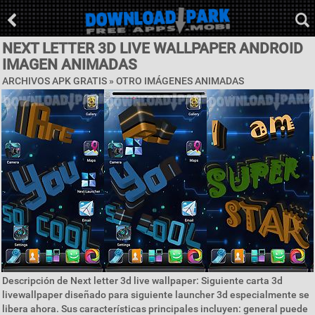
NEXT LETTER 3D LIVE WALLPAPER ANDROID
IMAGEN ANIMADAS
ARCHIVOS APK GRATIS » OTRO IMÁGENES ANIMADAS
Descripción de Next letter 3d live wallpaper: Siguiente carta 3d
livewallpaper diseñado para siguiente launcher 3d especialmente se
libera ahora. Sus características principales incluyen: general puede