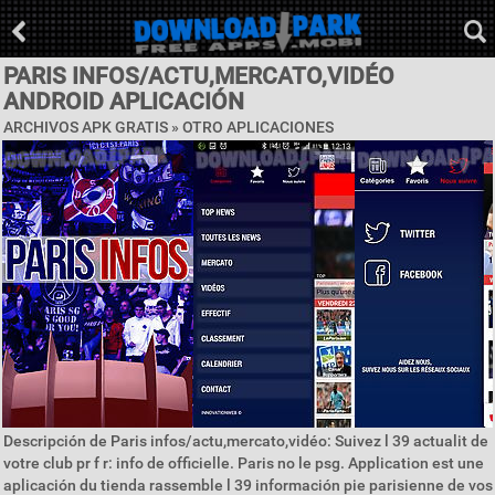
PARIS INFOS/ACTU,MERCATO,VIDÉO
ANDROID APLICACIÓN
ARCHIVOS APK GRATIS » OTRO APLICACIONES
Descripción de Paris infos/actu,mercato,vidéo: Suivez l 39 actualit de
votre club pr f r: info de officielle. Paris no le psg. Application est une
aplicación du tienda rassemble l 39 información pie parisienne de vos