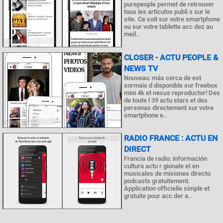
purepeople permet de retrouver
tous les artículos publi s sur le
site. Ce soit sur votre smartphone
ou sur votre tablette acc dez au
meil..
CLOSER - ACTU PEOPLE &
NEWS TV
Nouveau: más cerca de est
sormais d disponible sur freebox
mini 4k et nexus reproductor! Des
de toute l 39 actu stars et des
personas directement sur votre
smartphone e..
RADIO FRANCE : ACTU EN
DIRECT
Francia de radio: información
cultura actu r gionale et en
musicales de misiones directo
podcasts gratuitement.
Application officielle simple et
gratuite pour acc der a..