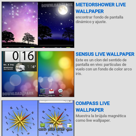
METEORSHOWER LIVE
WALLPAPER
encontrar fondo de pantalla
dinámico y ajuste.
SENSUS LIVE WALLPAPER
Este es un clon del sentido de
pantalla en vivo: partículas de
vuelo con un fondo de color arco
iris.
COMPASS LIVE
WALLPAPER
Muestra la brújula magnética
como live wallpaper.