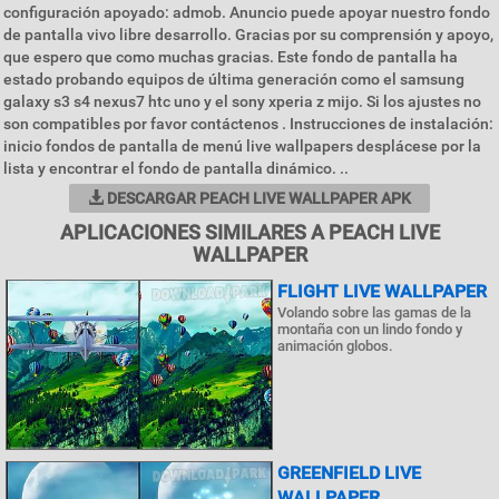
configuración apoyado: admob. Anuncio puede apoyar nuestro fondo
de pantalla vivo libre desarrollo. Gracias por su comprensión y apoyo,
que espero que como muchas gracias. Este fondo de pantalla ha
estado probando equipos de última generación como el samsung
galaxy s3 s4 nexus7 htc uno y el sony xperia z mijo. Si los ajustes no
son compatibles por favor contáctenos . Instrucciones de instalación:
inicio fondos de pantalla de menú live wallpapers desplácese por la
lista y encontrar el fondo de pantalla dinámico. ..
DESCARGAR PEACH LIVE WALLPAPER APK
APLICACIONES SIMILARES A PEACH LIVE
WALLPAPER
FLIGHT LIVE WALLPAPER
Volando sobre las gamas de la
montaña con un lindo fondo y
animación globos.
GREENFIELD LIVE
WALLPAPER