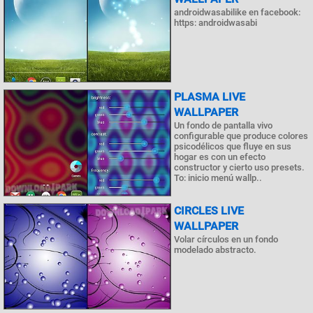
androidwasabilike en facebook:
https: androidwasabi
PLASMA LIVE
WALLPAPER
Un fondo de pantalla vivo
configurable que produce colores
psicodélicos que fluye en sus
hogar es con un efecto
constructor y cierto uso presets.
To: inicio menú wallp..
CIRCLES LIVE
WALLPAPER
Volar círculos en un fondo
modelado abstracto.