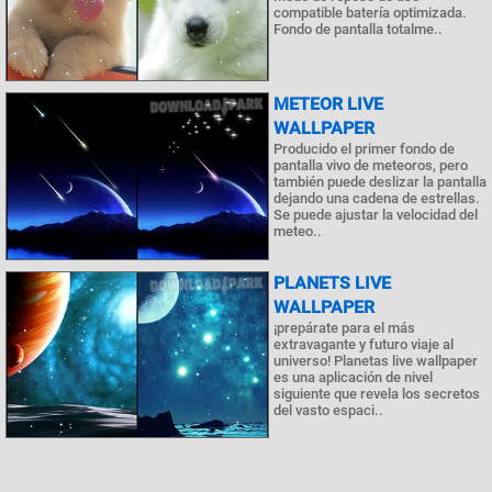
compatible batería optimizada.
Fondo de pantalla totalme..
METEOR LIVE
WALLPAPER
Producido el primer fondo de
pantalla vivo de meteoros, pero
también puede deslizar la pantalla
dejando una cadena de estrellas.
Se puede ajustar la velocidad del
meteo..
PLANETS LIVE
WALLPAPER
¡prepárate para el más
extravagante y futuro viaje al
universo! Planetas live wallpaper
es una aplicación de nivel
siguiente que revela los secretos
del vasto espaci..