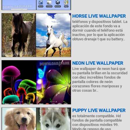
HORSE LIVE WALLPAPER
teléfonos y dispositivos tablet. La
aplicación de este fondo va a
dormir cuando el teléfono está
inactivo, por lo que la aplicación
obtuvo drenaje t que su battery..
NEON LIVE WALLPAPER
Live wallpaper de neon hará que
su pantalla brillan en la oscuridad
con diez increíbles fondos de
pantalla colores de neón
corazones flores mariposas y
otras cosas br..
PUPPY LIVE WALLPAPER
es totalmente compatible. Hd
fondos de pantalla compatible
con dispositivos móviles 99.
Modo de reposo de uso