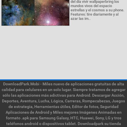
del día vivir wallpaperbring los
mundos vivos del espacio
estrellas y el cosmos a su phone.
Features: tire diariamente y al
azar las im..
DownloadPark.Mobi - Miles nuevo de aplicaciones gratuitas de alta
calidad para celulares en un solo lugar. Siempre tratamos de agregar
sólo las aplicaciones más adictivas para Android. Descargar Acción,
Deportes, Aventura, Lucha, Lógica, Carreras, Rompecabezas, Juegos
de estrategia, Herramientas útiles, Editor de fotos, Seguridad
Aplicaciones de Android y Miles mejores Imágenes Animadas en
formato .apk para Samsung Galaxy, HTC, Huawei, Sony, LG y tros
teléfonos android o dispositivos tablet. Downloadpark su tienda