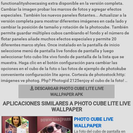
functionalityshowcasing extra disponible en la versión completa.
Cambiar la imagen probar los marcos de fotos y agregar efectos
especiales. También los nuevos paneles flotantes... Actualizar a la
versión completa para mostrar diferentes imágenes en cada lado y
cambiar la posición de tamaño y rotación de la photocube. También
permite guardar múltiples cubos cambiando el fondo y el número de
flotar paneles añade muchos efectos especiales y permite 20
diferentes marco styles. Once instalado en la pantalla de inicio
seleccione menú de pantalla live fondos de pantalla y luego
seleccionar foto cubo lite vivo fondo de pantalla de la lista que se
muestra. Haga clic en el botón configuración para cambiar las
opciones en el cubo de la foto o las fotos de ejemplo de photokube
conveniente configuración lite aprox. Cortesía de photostock:http:
imágenes ve photog. Php? Photogid 2125enjoy el cubo de la foto! ..
DESCARGAR PHOTO CUBE LITE LIVE
WALLPAPER APK
APLICACIONES SIMILARES A PHOTO CUBE LITE LIVE
WALLPAPER
PHOTO CUBE LIVE
WALLPAPER
La foto del cubo de pantalla en