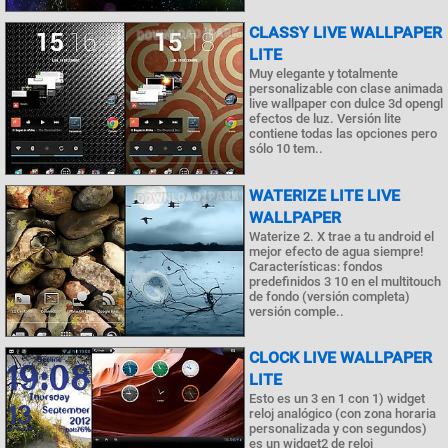
CLASSY LIVE WALLPAPER
LITE
Muy elegante y totalmente
personalizable con clase animada
live wallpaper con dulce 3d opengl
efectos de luz. Versión lite
contiene todas las opciones pero
sólo 10 tem..
WATERIZE LITE LIVE
WALLPAPER
Waterize 2. X trae a tu android el
mejor efecto de agua siempre!
Características: fondos
predefinidos 3 10 en el multitouch
de fondo (versión completa)
versión comple..
CLOCK LIVE WALLPAPER
LITE
Esto es un 3 en 1 con 1) widget
reloj analógico (con zona horaria
personalizada y con segundos)
es un widget2 de reloj