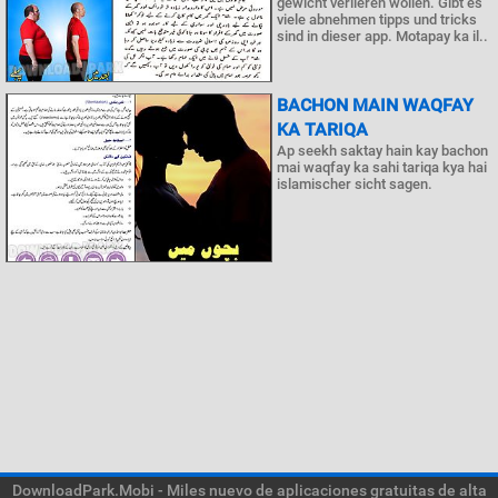
gewicht verlieren wollen. Gibt es
viele abnehmen tipps und tricks
sind in dieser app. Motapay ka il..
BACHON MAIN WAQFAY
KA TARIQA
Ap seekh saktay hain kay bachon
mai waqfay ka sahi tariqa kya hai
islamischer sicht sagen.
DownloadPark.Mobi - Miles nuevo de aplicaciones gratuitas de alta