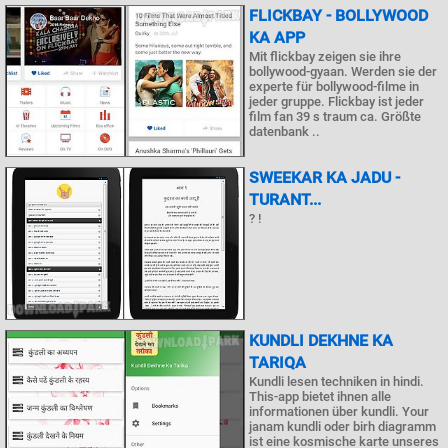
FLICKBAY - BOLLYWOOD
KA APP
Mit flickbay zeigen sie ihre
bollywood-gyaan. Werden sie der
experte für bollywood-filme in
jeder gruppe. Flickbay ist jeder
film fan 39 s traum ca. Größte
datenbank ..
SWEEKAR KA JADU -
TURANT...
? !
KUNDLI DEKHNE KA
TARIQA
Kundli lesen techniken in hindi.
This-app bietet ihnen alle
informationen über kundli. Your
janam kundli oder birh diagramm
ist eine kosmische karte unseres