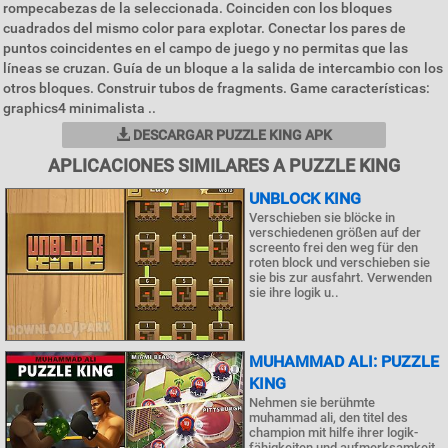
rompecabezas de la seleccionada. Coinciden con los bloques
cuadrados del mismo color para explotar. Conectar los pares de
puntos coincidentes en el campo de juego y no permitas que las
líneas se cruzan. Guía de un bloque a la salida de intercambio con los
otros bloques. Construir tubos de fragments. Game características:
graphics4 minimalista ..
DESCARGAR PUZZLE KING APK
APLICACIONES SIMILARES A PUZZLE KING
UNBLOCK KING
Verschieben sie blöcke in
verschiedenen größen auf der
screento frei den weg für den
roten block und verschieben sie
sie bis zur ausfahrt. Verwenden
sie ihre logik u..
MUHAMMAD ALI: PUZZLE
KING
Nehmen sie berühmte
muhammad ali, den titel des
champion mit hilfe ihrer logik-
fähigkeiten und aufmerksamkeit.