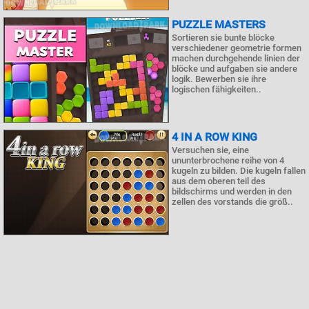
PUZZLE MASTERS
Sortieren sie bunte blöcke
verschiedener geometrie formen
machen durchgehende linien der
blöcke und aufgaben sie andere
logik. Bewerben sie ihre
logischen fähigkeiten..
4 IN A ROW KING
Versuchen sie, eine
ununterbrochene reihe von 4
kugeln zu bilden. Die kugeln fallen
aus dem oberen teil des
bildschirms und werden in den
zellen des vorstands die größ..