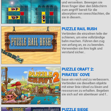
und versenken. Bewegen sie
ihren finger über den bildschirm
zum angriff bereit für die
absorption von seeschlachten, die
sie in diesem..
PUZZLE RAIL RUSH
Verbinden die einzelnen teile der
schienen, um eine vollständige
bahn machen. Führen den zug
von anfang an, es zu beenden.
Verwenden sie ihre logik und
verstand sicher..
PUZZLE CRAFT 2:
PIRATES` COVE
baue ein reich und zu verbessern.
Verbinden sie dieselben objekte
mit einer linie rätsel zu lösen und
ressourcen zu erhalten. Begeben
sie sich auf ein abenteuer und f..
PUZZLE SIEGE