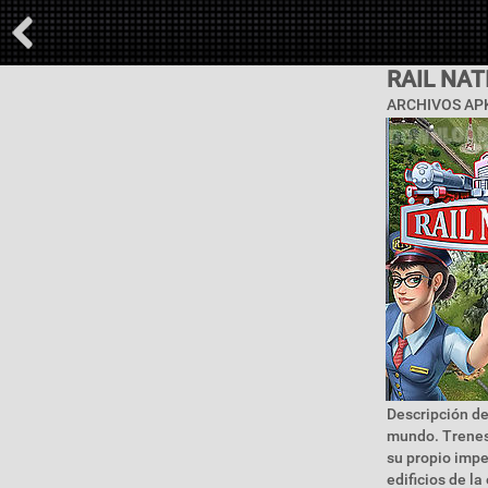
RAIL NA
ARCHIVOS APK
Descripción de
mundo. Trenes 
su propio impe
edificios de l