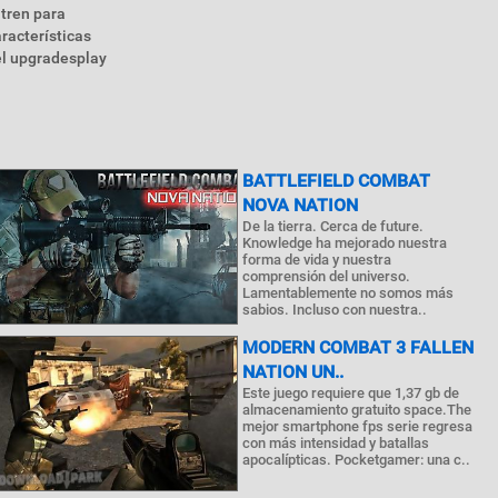
 tren para
racterísticas
el upgradesplay
BATTLEFIELD COMBAT
NOVA NATION
De la tierra. Cerca de future.
Knowledge ha mejorado nuestra
forma de vida y nuestra
comprensión del universo.
Lamentablemente no somos más
sabios. Incluso con nuestra..
MODERN COMBAT 3 FALLEN
NATION UN..
Este juego requiere que 1,37 gb de
almacenamiento gratuito space.The
mejor smartphone fps serie regresa
con más intensidad y batallas
apocalípticas. Pocketgamer: una c..