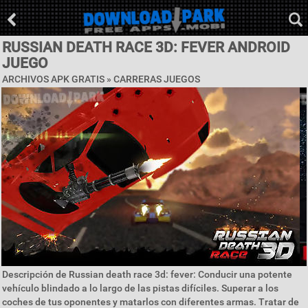
RUSSIAN DEATH RACE 3D: FEVER ANDROID
JUEGO
ARCHIVOS APK GRATIS »
CARRERAS JUEGOS
Descripción de Russian death race 3d: fever: Conducir una potente
vehículo blindado a lo largo de las pistas difíciles. Superar a los
coches de tus oponentes y matarlos con diferentes armas. Tratar de