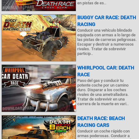
en pistas de es..
BUGGY CAR RACE: DEATH
RACING
Conducir una vehículo blindado
equipada con armas a lo largo de
las pistas de carreras peligrosas.
Escapar y destruir a numerosos
rivales. Tratar de sobrevivir
particip..
WHIRLPOOL CAR: DEATH
RACE
Paso del gas y conducir tu
potente coche por un camino
duro. Disparar a los coches
rivales de una ametralladora.
Tratar de sobrevivir en una
carrera de la muerte en vari..
DEATH RACE: BEACH
RACING CARS
Conducir un coche rápido con
armas poderosas. Conducir a