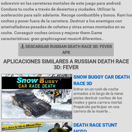
sobrevivir en las carreteras mortales de este juego para android.
Conduce tu coche a través de desiertos y ciudades. Utilizar la
aceleración para salir adelante. Recoge combustible y bonos. Ram los
coches y poner fuera de la carretera. Destruir a los enemigos con
ametralladoras pesadas de cohetes y otras armas montados en su
coche. Conseguir coches únicos y mejorar them.Game
características: gran graphicsgreat music4 diferentes..
DESCARGAR RUSSIAN DEATH RACE 3D: FEVER
APK
APLICACIONES SIMILARES A RUSSIAN DEATH RACE
3D: FEVER
SNOW BUGGY CAR DEATH
RACE 3D
Entrar en un rush de coche
armados a lo largo de la nieve
pistas destruir coches de tus
rivales y gana carrera mortal.
Prepárate participar en una
carrera de la muerte ..
DEATH RACE STUNT
MOTO