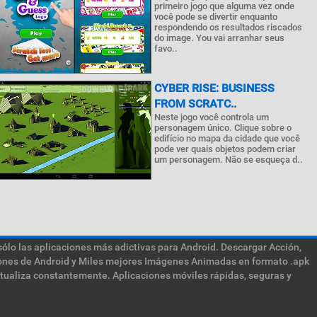
primeiro jogo que alguma vez onde
você pode se divertir enquanto
respondendo os resultados riscados
do image. You vai arranhar seus
favo..
CYBER RISE: BUSINESS
FROM SCRATC..
Neste jogo você controla um
personagem único. Clique sobre o
edifício no mapa da cidade que você
pode ver quais objetos podem criar
um personagem. Não se esqueça d..
sólo las aplicaciones más adictivas para Android. Descargar Acción,
ciones de Android y Miles mejores Imágenes Animadas en formato .apk
ctualiza constantemente. Aplicaciones móviles rápidas, seguras y