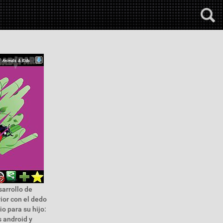
sarrollo de
rior con el dedo
o para su hijo:
s android y