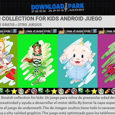
 COLLECTION FOR KIDS ANDROID JUEGO
 GRATIS » OTRO JUEGOS
 Scratch collection for kids: Un juego para niños de preescolar edad de
creatividad y ayuda a desarrollar el motor skills.By borrar la capa supe
re el juego de underneath.The de imagen ocultos tiene todo lo necesari
tiva y alta calidad graphics.The juego está optimizado para los teléfono