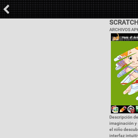
SCRATCH
ARCHIVOS APK
Descripción de
imaginación y 
el niño descub
interfaz intui