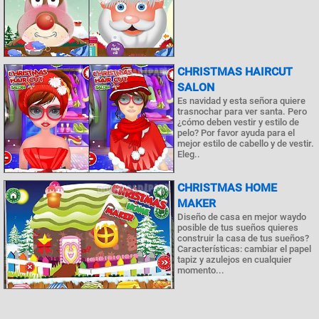
CHRISTMAS HAIRCUT
SALON
Es navidad y esta señora quiere
trasnochar para ver santa. Pero
¿cómo deben vestir y estilo de
pelo? Por favor ayuda para el
mejor estilo de cabello y de vestir.
Eleg..
CHRISTMAS HOME
MAKER
Diseño de casa en mejor waydo
posible de tus sueños quieres
construir la casa de tus sueños?
Características: cambiar el papel
tapiz y azulejos en cualquier
momento...