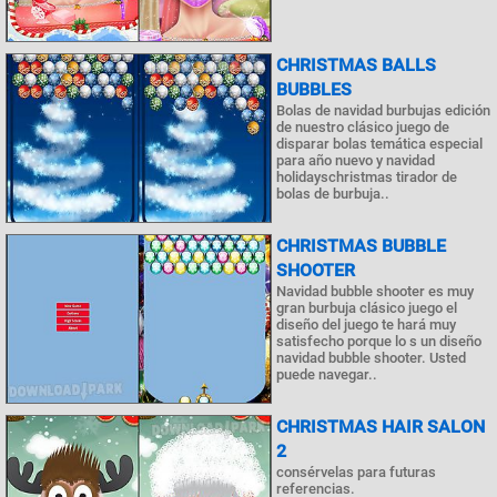
CHRISTMAS BALLS
BUBBLES
Bolas de navidad burbujas edición
de nuestro clásico juego de
disparar bolas temática especial
para año nuevo y navidad
holidayschristmas tirador de
bolas de burbuja..
CHRISTMAS BUBBLE
SHOOTER
Navidad bubble shooter es muy
gran burbuja clásico juego el
diseño del juego te hará muy
satisfecho porque lo s un diseño
navidad bubble shooter. Usted
puede navegar..
CHRISTMAS HAIR SALON
2
consérvelas para futuras
referencias.