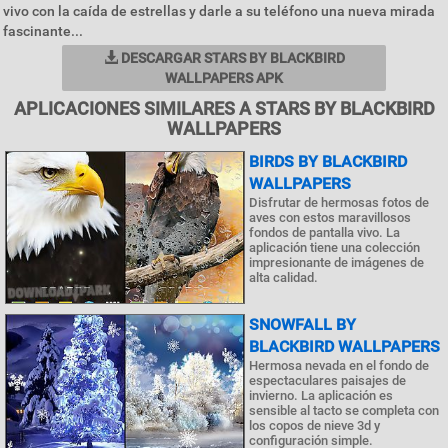
vivo con la caída de estrellas y darle a su teléfono una nueva mirada
fascinante...
DESCARGAR STARS BY BLACKBIRD
WALLPAPERS APK
APLICACIONES SIMILARES A STARS BY BLACKBIRD
WALLPAPERS
BIRDS BY BLACKBIRD
WALLPAPERS
Disfrutar de hermosas fotos de
aves con estos maravillosos
fondos de pantalla vivo. La
aplicación tiene una colección
impresionante de imágenes de
alta calidad.
SNOWFALL BY
BLACKBIRD WALLPAPERS
Hermosa nevada en el fondo de
espectaculares paisajes de
invierno. La aplicación es
sensible al tacto se completa con
los copos de nieve 3d y
configuración simple.