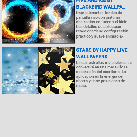
FIRE AND ICE BY
BLACKBIRD WALLPA..
Impresionantes fondos de
pantalla vivo con pinturas
abstractas de fuego y el hielo.
Los detalles de aplicación
reacciona tiene configuración
práctico y suave animaci�..
STARS BY HAPPY LIVE
WALLPAPERS
Lindas estrellas multicolores se
convertirá en una maravillosa
decoración del escritorio. La
aplicación es la energía del
ahorro y tiene posiciones de
mano.