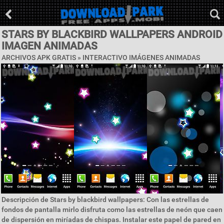
STARS BY BLACKBIRD WALLPAPERS ANDROID
IMAGEN ANIMADAS
ARCHIVOS APK GRATIS »
INTERACTIVO IMÁGENES ANIMADAS
Descripción de Stars by blackbird wallpapers: Con las estrellas de
fondos de pantalla mirlo disfruta como las estrellas de neón que caen
de dispersión en miríadas de chispas. Instalar este papel de pared en