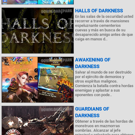
HALLS OF DARKNESS
En las salas de la oscuridad usted
recorrer a través de mansiones
espeluznante cementerios
cuevas y más en busca de su
desaparecido amigo antes de que
caiga en manos d..
AWAKENING OF
DARKNESS
Salvar al mundo de ser destruido
por el ejército de demonios y
otros espíritus malignos.
Comienza la batalla contra hordas
enemigas y aplastar a sus
oponentes con pode..
GUARDIANS OF
DARKNESS
Obtener a través de las hordas de
monstruos en mazmorras
sombrías. Alcanzar al jefe
principal y aplastarlo para obtener