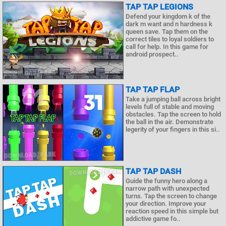
TAP TAP LEGIONS
Defend your kingdom k of the
dark m want and n hardness k
queen save. Tap them on the
correct tiles to loyal soldiers to
call for help. In this game for
android prospect..
TAP TAP FLAP
Take a jumping ball across bright
levels full of stable and moving
obstacles. Tap the screen to hold
the ball in the air. Demonstrate
legerity of your fingers in this si..
TAP TAP DASH
Guide the funny hero along a
narrow path with unexpected
turns. Tap the screen to change
your direction. Improve your
reaction speed in this simple but
addictive game fo..