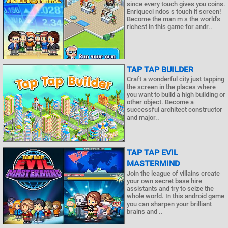
since every touch gives you coins.
Enriqueci ndos s touch it screen!
Become the man m s the world's
richest in this game for andr..
TAP TAP BUILDER
Craft a wonderful city just tapping
the screen in the places where
you want to build a high building or
other object. Become a
successful architect constructor
and major..
TAP TAP EVIL
MASTERMIND
Join the league of villains create
your own secret base hire
assistants and try to seize the
whole world. In this android game
you can sharpen your brilliant
brains and ..