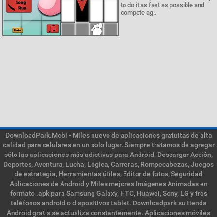
to do it as fast as possible and
compete ag..
DownloadPark.Mobi - Miles nuevo de aplicaciones gratuitas de alta
calidad para celulares en un solo lugar. Siempre tratamos de agregar
sólo las aplicaciones más adictivas para Android. Descargar Acción,
Deportes, Aventura, Lucha, Lógica, Carreras, Rompecabezas, Juegos
de estrategia, Herramientas útiles, Editor de fotos, Seguridad
Aplicaciones de Android y Miles mejores Imágenes Animadas en
formato .apk para Samsung Galaxy, HTC, Huawei, Sony, LG y tros
teléfonos android o dispositivos tablet. Downloadpark su tienda
Android gratis se actualiza constantemente. Aplicaciones móviles