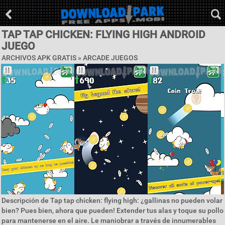
TAP TAP CHICKEN: FLYING HIGH ANDROID
JUEGO
ARCHIVOS APK GRATIS »
ARCADE JUEGOS
Descripción de Tap tap chicken: flying high: ¿gallinas no pueden volar
bien? Pues bien, ahora que pueden! Extender tus alas y toque su pollo
para mantenerse en el aire. Le maniobrar a través de innumerables