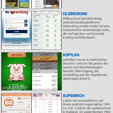
HLEBROKING
Willkommen bei hlebroking
android handelsplattform!
Hlebroking mobile trader ist eine
revolutionäre anwendungs-suite,
die verfügt über umfassende
trading marktbeobach..
KOPILKA
auffüllen von es in mehrfacher
hinsicht: rund um die preise der
waren und dienstleistungen
bezahlt, Übertragung, die
umstellung auf das depotkonto
übertragen einen b..
SUPERRICH
Leben sie wechselkurse auf
ihrem android (superreiche 1965
co. Ltd. ) Führer der geldwechsel
in thailand. 32 superreichen 1965