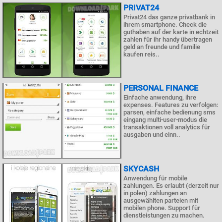
PRIVAT24
Privat24 das ganze privatbank in
ihrem smartphone. Check die
guthaben auf der karte in echtzeit
zahlen für ihr handy übertragen
geld an freunde und familie
kaufen reis..
PERSONAL FINANCE
Einfache anwendung, ihre
expenses. Features zu verfolgen:
parsen, einfache bedienung sms
eingang multi-user-modus die
transaktionen voll analytics für
ausgaben und einn..
SKYCASH
Anwendung für mobile
zahlungen. Es erlaubt (derzeit nur
in polen) zahlungen an
ausgewählten parteien mit
mobilen phone. Support für
dienstleistungen zu machen.