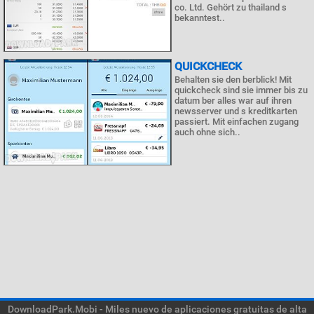
co. Ltd. Gehört zu thailand s
bekanntest..
QUICKCHECK
Behalten sie den berblick! Mit
quickcheck sind sie immer bis zu
datum ber alles war auf ihren
newsserver und s kreditkarten
passiert. Mit einfachen zugang
auch ohne sich..
DownloadPark.Mobi - Miles nuevo de aplicaciones gratuitas de alta