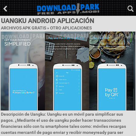
UANGKU ANDROID APLICACIÓN
ARCHIVOS APK GRATIS » OTRO APLICACIONES
Descripción de Uangku: Uangku es un móvil para simplificar sus
pagos. ¿Mediante el uso de uangku poder hacer transacciones
financieras sólo con tu smartphone tales como: móviles recargas
cuentas mercantil de pago enviar y recibir moneyready para ser