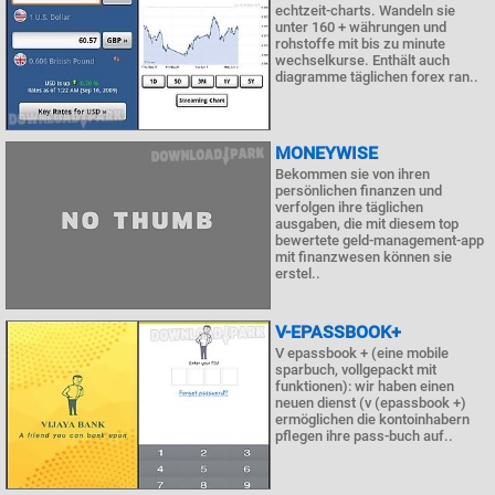
echtzeit-charts. Wandeln sie
unter 160 + währungen und
rohstoffe mit bis zu minute
wechselkurse. Enthält auch
diagramme täglichen forex ran..
MONEYWISE
Bekommen sie von ihren
persönlichen finanzen und
verfolgen ihre täglichen
ausgaben, die mit diesem top
bewertete geld-management-app
mit finanzwesen können sie
erstel..
V-EPASSBOOK+
V epassbook + (eine mobile
sparbuch, vollgepackt mit
funktionen): wir haben einen
neuen dienst (v (epassbook +)
ermöglichen die kontoinhabern
pflegen ihre pass-buch auf..