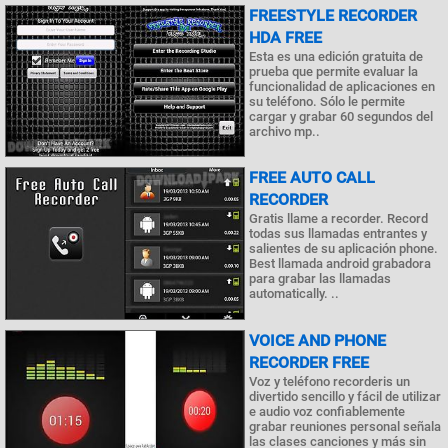
FREESTYLE RECORDER
HDA FREE
Esta es una edición gratuita de
prueba que permite evaluar la
funcionalidad de aplicaciones en
su teléfono. Sólo le permite
cargar y grabar 60 segundos del
archivo mp..
FREE AUTO CALL
RECORDER
Gratis llame a recorder. Record
todas sus llamadas entrantes y
salientes de su aplicación phone.
Best llamada android grabadora
para grabar las llamadas
automatically. ..
VOICE AND PHONE
RECORDER FREE
Voz y teléfono recorderis un
divertido sencillo y fácil de utilizar
e audio voz confiablemente
grabar reuniones personal señala
las clases canciones y más sin