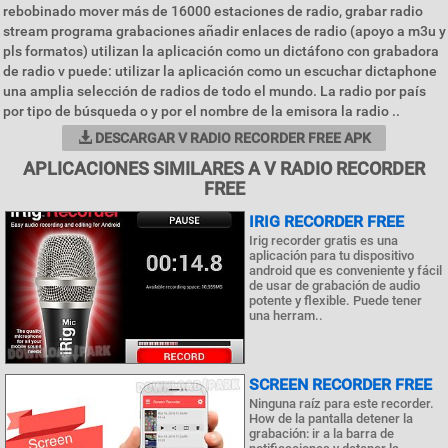
rebobinado mover más de 16000 estaciones de radio, grabar radio
stream programa grabaciones añadir enlaces de radio (apoyo a m3u y
pls formatos) utilizan la aplicación como un dictáfono con grabadora
de radio v puede: utilizar la aplicación como un escuchar dictaphone
una amplia selección de radios de todo el mundo. La radio por país
por tipo de búsqueda o y por el nombre de la emisora la radio ..
DESCARGAR V RADIO RECORDER FREE APK
APLICACIONES SIMILARES A V RADIO RECORDER
FREE
IRIG RECORDER FREE
Irig recorder gratis es una
aplicación para tu dispositivo
android que es conveniente y fácil
de usar de grabación de audio
potente y flexible. Puede tener
una herram..
SCREEN RECORDER FREE
Ninguna raíz para este recorder.
How de la pantalla detener la
grabación: ir a la barra de