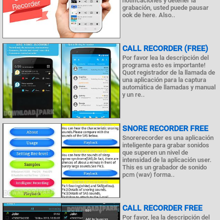
notificaciones y detener la
grabación, usted puede pausar
ook de here. Also..
CALL RECORDER (FREE)
Por favor lea la descripción del
programa esto es importante!
Quot registrador de la llamada de
una aplicación para la captura
automática de llamadas y manual
y un re..
SNORE RECORDER FREE
Snorerecorder es una aplicación
inteligente para grabar sonidos
que superen un nivel de
intensidad de la aplicación user.
This es un grabador de sonido
pcm (wav) forma..
CALL RECORDER FREE
Por favor, lea la descripción del