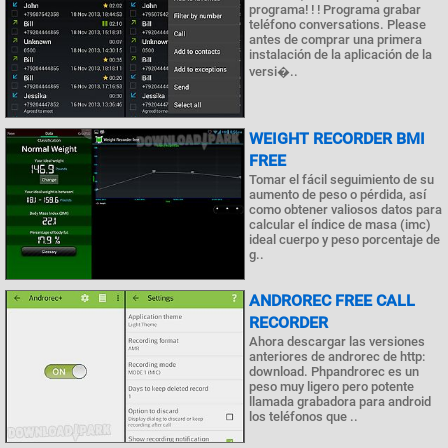
programa! ! ! Programa grabar
teléfono conversations. Please
antes de comprar una primera
instalación de la aplicación de la
versi�..
WEIGHT RECORDER BMI
FREE
Tomar el fácil seguimiento de su
aumento de peso o pérdida, así
como obtener valiosos datos para
calcular el índice de masa (imc)
ideal cuerpo y peso porcentaje de
g..
ANDROREC FREE CALL
RECORDER
Ahora descargar las versiones
anteriores de androrec de http:
download. Phpandrorec es un
peso muy ligero pero potente
llamada grabadora para android
los teléfonos que ..