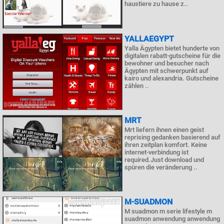
haustiere zu hause z..
YALLAEGYPT
Yalla Ägypten bietet hunderte von
digitalen rabatt-gutscheine für die
bewohner und besucher nach
Ägypten mit schwerpunkt auf
kairo und alexandria. Gutscheine
zählen ..
MRT
Mrt liefern ihnen einen geist
reprising gedanken basierend auf
ihren zeitplan komfort. Keine
internet-verbindung ist
required.Just download und
spüren die veränderung ..
M-SUADMON
M suadmon m serie lifestyle m
suadmon anwendung anwendung