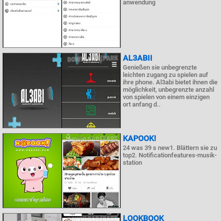
anwendung
AL3ABII
Genießen sie unbegrenzte
leichten zugang zu spielen auf
ihre phone. Al3abi bietet ihnen die
möglichkeit, unbegrenzte anzahl
von spielen von einem einzigen
ort anfang d..
KAPOOK!
24 was 39 s new1. Blättern sie zu
top2. Notificationfeatures-musik-
station
LOOKBOOK