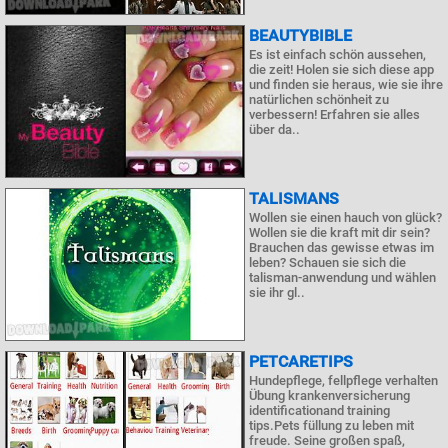
BEAUTYBIBLE
Es ist einfach schön aussehen,
die zeit! Holen sie sich diese app
und finden sie heraus, wie sie ihre
natürlichen schönheit zu
verbessern! Erfahren sie alles
über da..
TALISMANS
Wollen sie einen hauch von glück?
Wollen sie die kraft mit dir sein?
Brauchen das gewisse etwas im
leben? Schauen sie sich die
talisman-anwendung und wählen
sie ihr gl..
PETCARETIPS
Hundepflege, fellpflege verhalten
Übung krankenversicherung
identificationand training
tips.Pets füllung zu leben mit
freude. Seine großen spaß,