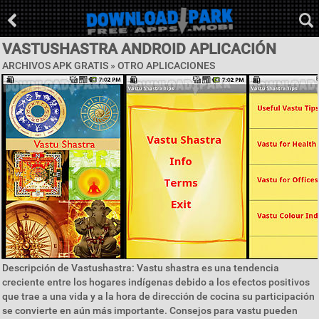
VASTUSHASTRA ANDROID APLICACIÓN
ARCHIVOS APK GRATIS » OTRO APLICACIONES
Descripción de Vastushastra: Vastu shastra es una tendencia
creciente entre los hogares indígenas debido a los efectos positivos
que trae a una vida y a la hora de dirección de cocina su participación
se convierte en aún más importante. Consejos para vastu pueden