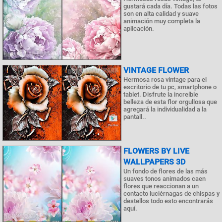
gustará cada día. Todas las fotos
son en alta calidad y suave
animación muy completa la
aplicación.
VINTAGE FLOWER
Hermosa rosa vintage para el
escritorio de tu pc, smartphone o
tablet. Disfrute la increíble
belleza de esta flor orgullosa que
agregará la individualidad a la
pantall..
FLOWERS BY LIVE
WALLPAPERS 3D
Un fondo de flores de las más
suaves tonos animados caen
flores que reaccionan a un
contacto luciérnagas de chispas y
destellos todo esto encontrarás
aquí.