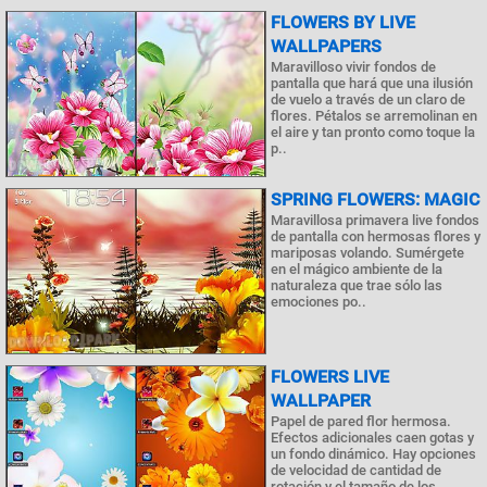
FLOWERS BY LIVE
WALLPAPERS
Maravilloso vivir fondos de
pantalla que hará que una ilusión
de vuelo a través de un claro de
flores. Pétalos se arremolinan en
el aire y tan pronto como toque la
p..
SPRING FLOWERS: MAGIC
Maravillosa primavera live fondos
de pantalla con hermosas flores y
mariposas volando. Sumérgete
en el mágico ambiente de la
naturaleza que trae sólo las
emociones po..
FLOWERS LIVE
WALLPAPER
Papel de pared flor hermosa.
Efectos adicionales caen gotas y
un fondo dinámico. Hay opciones
de velocidad de cantidad de
rotación y el tamaño de los