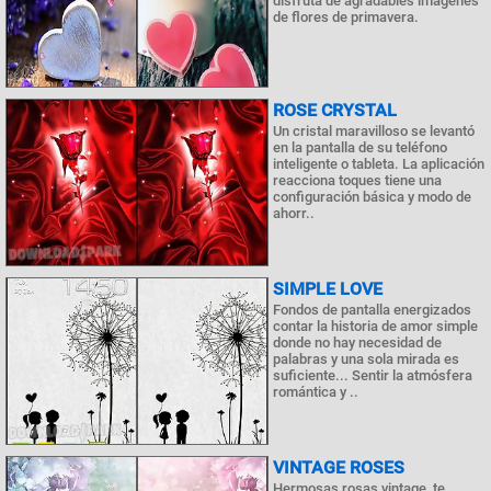
disfruta de agradables imágenes
de flores de primavera.
ROSE CRYSTAL
Un cristal maravilloso se levantó
en la pantalla de su teléfono
inteligente o tableta. La aplicación
reacciona toques tiene una
configuración básica y modo de
ahorr..
SIMPLE LOVE
Fondos de pantalla energizados
contar la historia de amor simple
donde no hay necesidad de
palabras y una sola mirada es
suficiente... Sentir la atmósfera
romántica y ..
VINTAGE ROSES
Hermosas rosas vintage, te