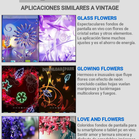
APLICACIONES SIMILARES A VINTAGE
GLASS FLOWERS
Espectaculares fondos de
pantalla en vivo con flores de
cristal setas y otros elementos.
La aplicación tiene muchos
ajustes y es el ahorro de energía.
GLOWING FLOWERS
Hermoso e inusuales que fluye
flores con efecto de neón
concluido caídas hojas vuelan
mariposas y luciérnagas
multicolores y fuegos.
LOVE AND FLOWERS
Coloridos fondos de pantalla para
tu smartphone o tablet pc en vivo.
Sentir amor y ternura sincera y