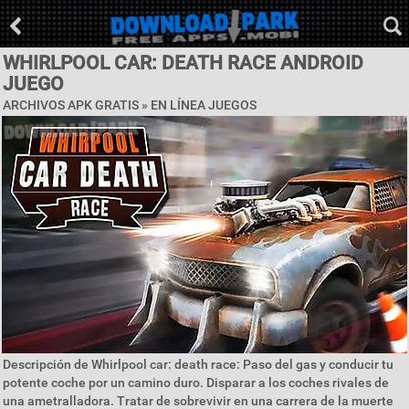
WHIRLPOOL CAR: DEATH RACE ANDROID
JUEGO
ARCHIVOS APK GRATIS »
EN LÍNEA JUEGOS
Descripción de Whirlpool car: death race: Paso del gas y conducir tu
potente coche por un camino duro. Disparar a los coches rivales de
una ametralladora. Tratar de sobrevivir en una carrera de la muerte