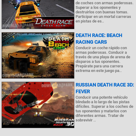
de coches con armas poderosas.
Superar a los oponentes y
destruirlos con buenas tomas.
Participar en un mortal carreras
en pistas de es..
DEATH RACE: BEACH
RACING CARS
Conducir un coche rápido con
armas poderosas. Conducir a
través de una playa de arena de
disparos a tus oponentes.
Prepárate para una carrera
extrema en este juego pa..
RUSSIAN DEATH RACE 3D:
FEVER
Conducir una potente vehículo
blindado a lo largo de las pistas
difíciles. Superar a los coches de
tus oponentes y matarlos con
diferentes armas. Tratar de
sobrevivir ..