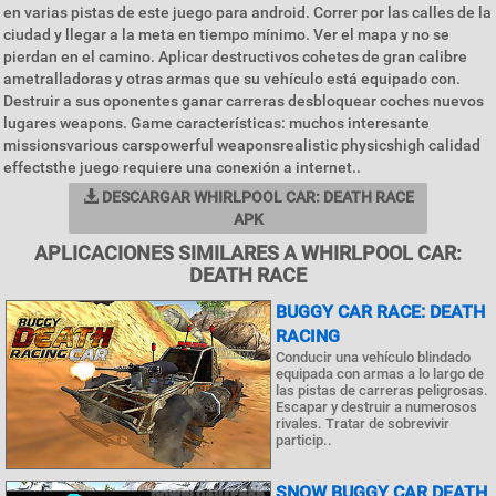
en varias pistas de este juego para android. Correr por las calles de la
ciudad y llegar a la meta en tiempo mínimo. Ver el mapa y no se
pierdan en el camino. Aplicar destructivos cohetes de gran calibre
ametralladoras y otras armas que su vehículo está equipado con.
Destruir a sus oponentes ganar carreras desbloquear coches nuevos
lugares weapons. Game características: muchos interesante
missionsvarious carspowerful weaponsrealistic physicshigh calidad
effectsthe juego requiere una conexión a internet..
DESCARGAR WHIRLPOOL CAR: DEATH RACE
APK
APLICACIONES SIMILARES A WHIRLPOOL CAR:
DEATH RACE
BUGGY CAR RACE: DEATH
RACING
Conducir una vehículo blindado
equipada con armas a lo largo de
las pistas de carreras peligrosas.
Escapar y destruir a numerosos
rivales. Tratar de sobrevivir
particip..
SNOW BUGGY CAR DEATH