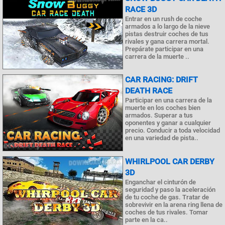
RACE 3D
Entrar en un rush de coche
armados a lo largo de la nieve
pistas destruir coches de tus
rivales y gana carrera mortal.
Prepárate participar en una
carrera de la muerte ..
CAR RACING: DRIFT
DEATH RACE
Participar en una carrera de la
muerte en los coches bien
armados. Superar a tus
oponentes y ganar a cualquier
precio. Conducir a toda velocidad
en una variedad de pista..
WHIRLPOOL CAR DERBY
3D
Enganchar el cinturón de
seguridad y paso la aceleración
de tu coche de gas. Tratar de
sobrevivir en la arena ring llena de
coches de tus rivales. Tomar
parte en la ca..